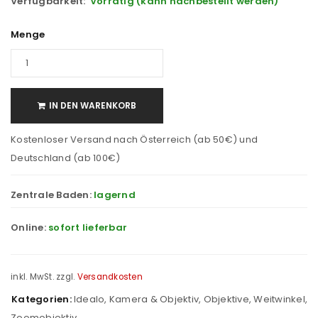
Verfügbarkeit:
Vorrätig (kann nachbestellt werden)
Menge
IN DEN WARENKORB
Kostenloser Versand nach Österreich (ab 50€) und
Deutschland (ab 100€)
Zentrale Baden:
lagernd
Online:
sofort lieferbar
inkl. MwSt.
zzgl.
Versandkosten
Kategorien:
Idealo
,
Kamera & Objektiv
,
Objektive
,
Weitwinkel
,
Zoomobjektiv