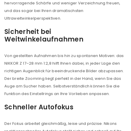
hervorragende Schärfe und weniger Verzeichnung freuen,
und das sogar bei Ihren dramatischsten
Ultraweitwinkelperspektiven.
Sicherheit bei
Weitwinkelaufnahmen
Von gestellten Aufnahmen bis hin zu spontanen Motiven: das
NIKKOR Z 17–28 mm 1:2,8 hilft Ihnen dabei, in jeder Lage den
richtigen Augenblick für beeindruckende Bilder abzupassen.
Der breite Zoomring liegt perfekt in der Hand, wenn Sie das
Auge am Sucher haben. Selbstverständlich können Sie die
Funktion des Einstellrings an Ihre Vorlieben anpassen.
Schneller Autofokus
Der Fokus arbeitet gleichmäßig, leise und präzise. Nikons