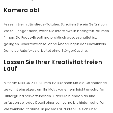
Kamera ab!
Fesseln Sie mit Einstiegs-Totalen. Schaffen Sie ein Gefühl von
Weite – sogar dann, wenn Sie Interviews in beengten Räumen
filmen. Da Focus-Breathing praktisch ausgeschaltet ist,
gelingen Schärfewechsel ohne Änderungen des Bildwinkels.
Der leise Autofokus arbeitet ohne Störgeräusche.
Lassen Sie Ihrer Kreativität freien
Lauf
Mit dem NIKKOR Z 17–28 mm 1:2,8 können Sie die Offenblende
gekonnt einsetzen, um Ihr Motiv vor einem leicht unscharfen
Hintergrund hervorzuheben. Oder Sie blenden ab und
erfassen so jedes Detail einer von vorne bis hinten scharfen
Weitwinkelaufnahme. In jedem Fall dürfen Sie sich über