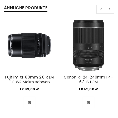
ÄHNLICHE PRODUKTE
Fujifilm XF 80mm 2.8 R LM
Canon RF 24-240mm F4-
OIS WR Makro schwarz
6.3 IS USM
1.099,00
€
1.049,00
€