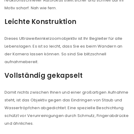
reaktionsschneller Autofokus stellt sicher und schnell auf Ihr
Motiv scharf. Nah wie fern.
Leichte Konstruktion
Dieses Ultraweitwinkelzoomobjektiv ist Ihr Begleiter für alle
Lebenslagen. Es ist so leicht, dass Sie es beim Wandern an
der Kamera lassen können. So sind Sie blitzschnell
aufnahmebereit.
Vollständig gekapselt
Damit nichts zwischen Ihnen und einer großartigen Aufnahme
steht, ist das Objektiv gegen das Eindringen von Staub und
Wassertröpfchen abgedichtet. Eine spezielle Beschichtung
schützt vor Verunreinigungen durch Schmutz, Fingerabdrücke
und ähnliches.