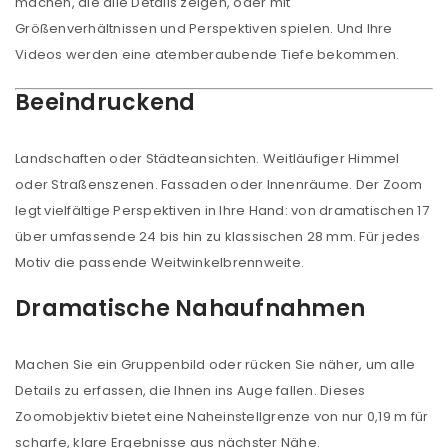
machen, die alle Details zeigen, oder mit
Größenverhältnissen und Perspektiven spielen. Und Ihre
Videos werden eine atemberaubende Tiefe bekommen.
Beeindruckend
Landschaften oder Städteansichten. Weitläufiger Himmel
oder Straßenszenen. Fassaden oder Innenräume. Der Zoom
legt vielfältige Perspektiven in Ihre Hand: von dramatischen 17
über umfassende 24 bis hin zu klassischen 28 mm. Für jedes
Motiv die passende Weitwinkelbrennweite.
Dramatische Nahaufnahmen
Machen Sie ein Gruppenbild oder rücken Sie näher, um alle
Details zu erfassen, die Ihnen ins Auge fallen. Dieses
Zoomobjektiv bietet eine Naheinstellgrenze von nur 0,19 m für
scharfe, klare Ergebnisse aus nächster Nähe.