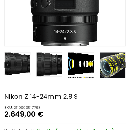
Nikon Z 14-24mm 2.8 S
SKU:
2110000517793
2.649,00
€