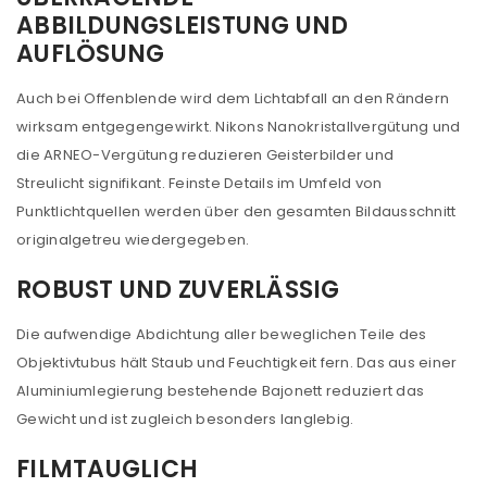
ABBILDUNGSLEISTUNG UND
AUFLÖSUNG
Auch bei Offenblende wird dem Lichtabfall an den Rändern
wirksam entgegengewirkt. Nikons Nanokristallvergütung und
die ARNEO-Vergütung reduzieren Geisterbilder und
Streulicht signifikant. Feinste Details im Umfeld von
Punktlichtquellen werden über den gesamten Bildausschnitt
originalgetreu wiedergegeben.
ROBUST UND ZUVERLÄSSIG
Die aufwendige Abdichtung aller beweglichen Teile des
Objektivtubus hält Staub und Feuchtigkeit fern. Das aus einer
Aluminiumlegierung bestehende Bajonett reduziert das
Gewicht und ist zugleich besonders langlebig.
FILMTAUGLICH