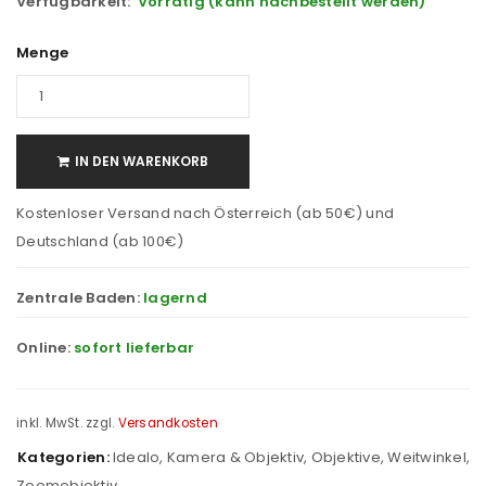
Verfügbarkeit:
Vorrätig (kann nachbestellt werden)
Menge
IN DEN WARENKORB
Kostenloser Versand nach Österreich (ab 50€) und
Deutschland (ab 100€)
Zentrale Baden:
lagernd
Online:
sofort lieferbar
inkl. MwSt.
zzgl.
Versandkosten
Kategorien:
Idealo
,
Kamera & Objektiv
,
Objektive
,
Weitwinkel
,
Zoomobjektiv