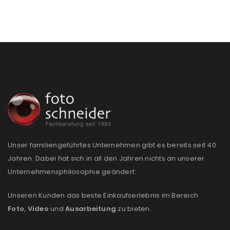
Ja, ich möchte ein Kundenkonto eröffnen und
akzeptiere die
Datenschutzerklärung
.
*
REGISTRIEREN
Unser familiengeführtes Unternehmen gibt es bereits seit 40
Jahren. Dabei hat sich in all den Jahren nichts an unserer
Unternehmensphilosophie geändert:
Unseren Kunden das beste Einkaufserlebnis im Bereich
Foto
,
Video
und
Ausarbeitung
zu bieten.