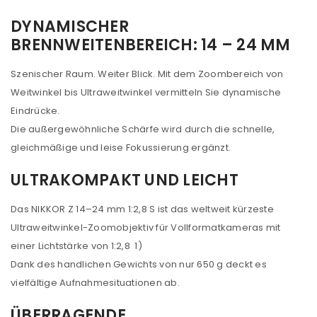
DYNAMISCHER
BRENNWEITENBEREICH: 14 – 24 MM
Szenischer Raum. Weiter Blick. Mit dem Zoombereich von
Weitwinkel bis Ultraweitwinkel vermitteln Sie dynamische
Eindrücke.
Die außergewöhnliche Schärfe wird durch die schnelle,
gleichmäßige und leise Fokussierung ergänzt.
ULTRAKOMPAKT UND LEICHT
Das NIKKOR Z 14–24 mm 1:2,8 S ist das weltweit kürzeste
Ultraweitwinkel-Zoomobjektiv für Vollformatkameras mit
einer Lichtstärke von 1:2,8 1)
Dank des handlichen Gewichts von nur 650 g deckt es
vielfältige Aufnahmesituationen ab.
ÜBERRAGENDE