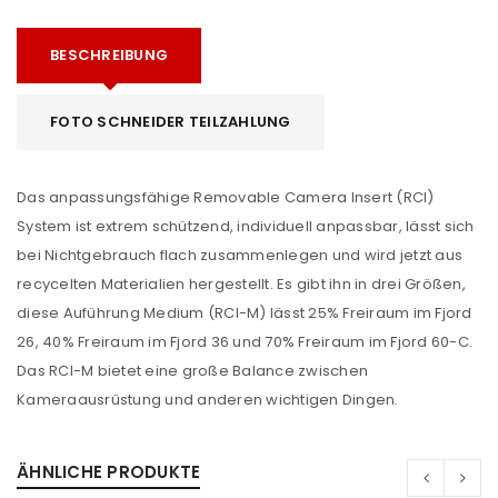
BESCHREIBUNG
FOTO SCHNEIDER TEILZAHLUNG
Das anpassungsfähige Removable Camera Insert (RCI)
System ist extrem schützend, individuell anpassbar, lässt sich
bei Nichtgebrauch flach zusammenlegen und wird jetzt aus
recycelten Materialien hergestellt. Es gibt ihn in drei Größen,
diese Auführung Medium (RCI-M) lässt 25% Freiraum im Fjord
26, 40% Freiraum im Fjord 36 und 70% Freiraum im Fjord 60-C.
Das RCI-M bietet eine große Balance zwischen
Kameraausrüstung und anderen wichtigen Dingen.
ÄHNLICHE PRODUKTE