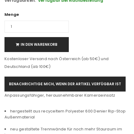
Verfügbarkeit:
Verfügbar bei Nachbestellung
Menge
IN DEN WARENKORB
Kostenloser Versand nach Österreich (ab 50€) und
Deutschland (ab 100€)
BENACHRICHTIGE MICH, WENN DER ARTIKEL VERFÜGBAR IST
Anpassungsfähiger, herausnehmbarer Kameraeinsatz
hergestellt aus recyceltem Polyester 600 Denier Rip-Stop
Außenmaterial
neu gestaltete Trennwände für noch mehr Stauraum im