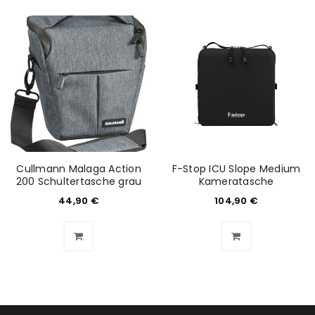
Cullmann Malaga Action
F-Stop ICU Slope Medium
200 Schultertasche grau
Kameratasche
44,90
€
104,90
€