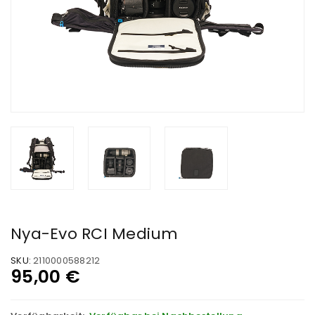
Nya-Evo RCI Medium
SKU:
2110000588212
95,00
€