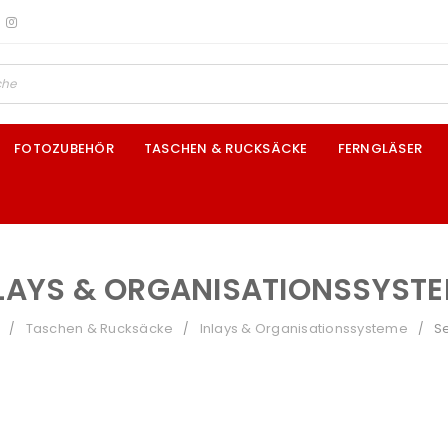
FOTOZUBEHÖR
TASCHEN & RUCKSÄCKE
FERNGLÄSER
LAYS & ORGANISATIONSSYST
Taschen & Rucksäcke
Inlays & Organisationssysteme
Se
/
/
/