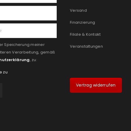
Versand
Finanzierung
Filiale & Kontakt
er Speicherung meiner
Veranstaltungen
iteren Verarbeitung, gemäß
hutzerklärung
, zu:
e zu
Vertrag widerrufen