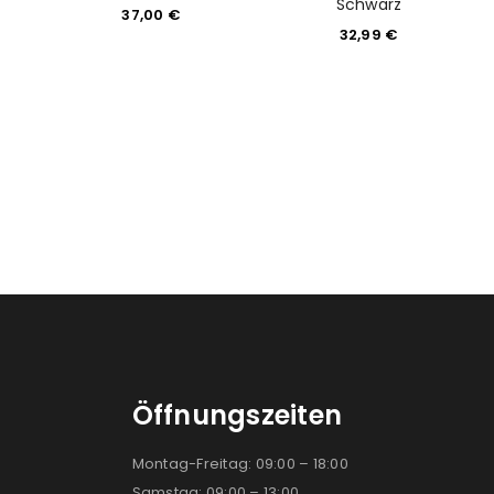
Schwarz
37,00
€
32,99
€
Öffnungszeiten
Montag-Freitag: 09:00 – 18:00
Samstag: 09:00 – 13:00