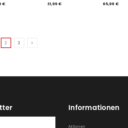
9
€
31,99
€
65,99
€
2
3
tter
Informationen
Aktionen