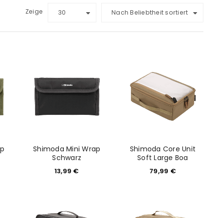
Zeige
30
Nach Beliebtheit sortiert
ap
Shimoda Mini Wrap
Shimoda Core Unit
Schwarz
Soft Large Boa
13,99
€
79,99
€