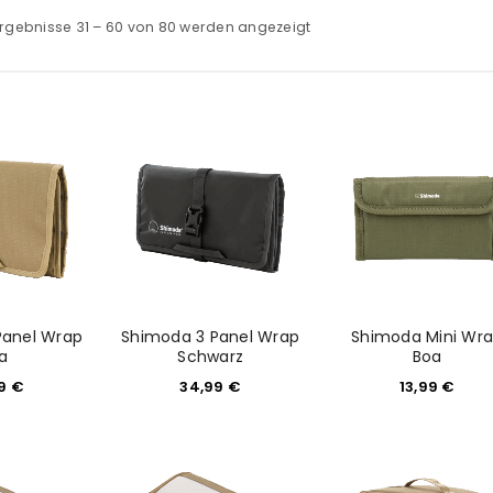
rgebnisse 31 – 60 von 80 werden angezeigt
Panel Wrap
Shimoda 3 Panel Wrap
Shimoda Mini Wr
a
Schwarz
Boa
99
€
34,99
€
13,99
€