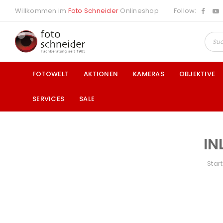
Willkommen im
Foto Schneider
Onlineshop
Follow:
FOTOWELT
AKTIONEN
KAMERAS
OBJEKTIVE
SERVICES
SALE
IN
a
Start