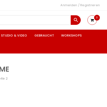
Anmelden
/
Registrieren
0
STUDIO & VIDEO
GEBRAUCHT
WORKSHOPS
EME
ite 2