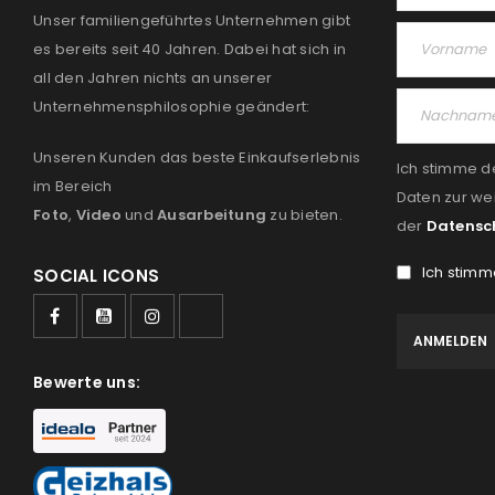
Unser familiengeführtes Unternehmen gibt
es bereits seit 40 Jahren. Dabei hat sich in
all den Jahren nichts an unserer
Unternehmensphilosophie geändert:
Unseren Kunden das beste Einkaufserlebnis
Ich stimme d
im Bereich
Daten zur we
Foto
,
Video
und
Ausarbeitung
zu bieten.
der
Datensc
Ich stimm
SOCIAL ICONS
Bewerte uns: