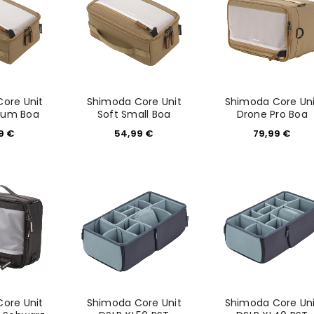
ore Unit
Shimoda Core Unit
Shimoda Core Uni
ium Boa
Soft Small Boa
Drone Pro Boa
99
€
54,99
€
79,99
€
ore Unit
Shimoda Core Unit
Shimoda Core Uni