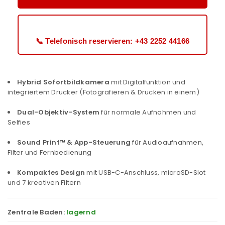
📞 Telefonisch reservieren: +43 2252 44166
Hybrid Sofortbildkamera
mit Digitalfunktion und
integriertem Drucker (Fotografieren & Drucken in einem)
Dual-Objektiv-System
für normale Aufnahmen und
Selfies
Sound Print™ & App-Steuerung
für Audioaufnahmen,
Filter und Fernbedienung
Kompaktes Design
mit USB-C-Anschluss, microSD-Slot
und 7 kreativen Filtern
Zentrale Baden:
lagernd