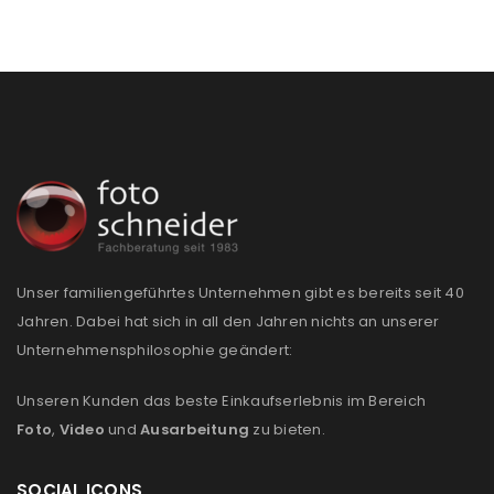
Ja, ich möchte ein Kundenkonto eröffnen und
akzeptiere die
Datenschutzerklärung
.
*
REGISTRIEREN
Unser familiengeführtes Unternehmen gibt es bereits seit 40
Jahren. Dabei hat sich in all den Jahren nichts an unserer
Unternehmensphilosophie geändert:
Unseren Kunden das beste Einkaufserlebnis im Bereich
Foto
,
Video
und
Ausarbeitung
zu bieten.
SOCIAL ICONS