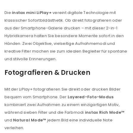
Die
instax mini LiPlay+
vereint digitale Technologie mit
klassischer Sofortbildästhetik. Ob direkt fotografieren oder
aus der Smartphone-Galerie drucken – mit dieser 2-in-1
Hybridkamera halten Sie besondere Momente sofort in den
Händen. Zwei Objektive, vielseitige Aufnahmemodi und
kreative Filter machen sie zum idealen Begleiter für spontane
und stilvolle Erinnerungen.
Fotografieren & Drucken
Mit der LiPlay+ fotografieren Sie direkt oder drucken Bilder
bequem vom Smartphone. Der
Layered-Foto-Modus
kombiniert zwei Aufnahmen zu einem einzigartigen Motiv,
während sieben Filter und die Farbmodi
instax Rich Mode™
und
Natural Mode™
jedem Bild eine individuelle Note
verleihen.