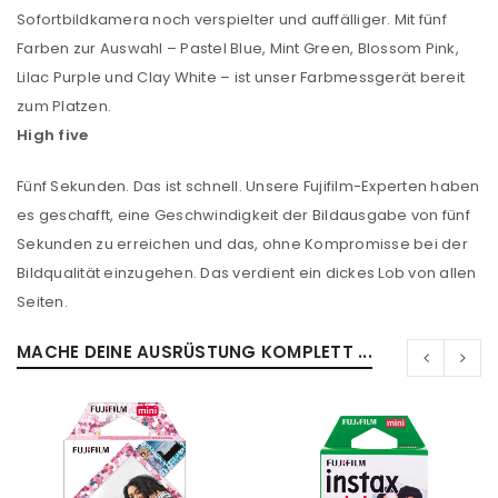
Sofortbildkamera noch verspielter und auffälliger. Mit fünf
Farben zur Auswahl – Pastel Blue, Mint Green, Blossom Pink,
Lilac Purple und Clay White – ist unser Farbmessgerät bereit
zum Platzen.
High five
Fünf Sekunden. Das ist schnell. Unsere Fujifilm-Experten haben
es geschafft, eine Geschwindigkeit der Bildausgabe von fünf
Sekunden zu erreichen und das, ohne Kompromisse bei der
Bildqualität einzugehen. Das verdient ein dickes Lob von allen
Seiten.
ANMELDEN
MACHE DEINE AUSRÜSTUNG KOMPLETT ...
Benutzername oder E-Mail-Adresse
*
Passwort
*