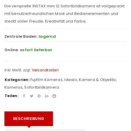
Die verspielte INSTAX mini 12 Sofortbildkamera ist vollgepackt
mit benutzerfreundlichen Modi und Bedienelementen und
steckt voller Freude, Kreativität und Farbe.
Zentrale Baden:
lagernd
Online:
sofort lieferbar
inkl. MwSt.
zzgl.
Versandkosten
Kategorien:
Fujifilm Kameras
,
Idealo
,
Kamera & Objektiv
,
Kameras
,
Sofortbildkamera
Teilen:
BESCHREIBUNG