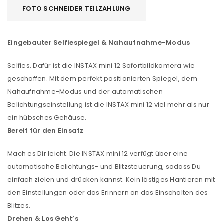
FOTO SCHNEIDER TEILZAHLUNG
Eingebauter Selfiespiegel & Nahaufnahme-Modus
Selfies. Dafür ist die INSTAX mini 12 Sofortbildkamera wie
geschaffen. Mit dem perfekt positionierten Spiegel, dem
Nahaufnahme-Modus und der automatischen
Belichtungseinstellung ist die INSTAX mini 12 viel mehr als nur
ein hübsches Gehäuse.
Bereit für den Einsatz
Mach es Dir leicht. Die INSTAX mini 12 verfügt über eine
automatische Belichtungs- und Blitzsteuerung, sodass Du
einfach zielen und drücken kannst. Kein lästiges Hantieren mit
den Einstellungen oder das Erinnern an das Einschalten des
Blitzes.
Drehen & Los Geht’s