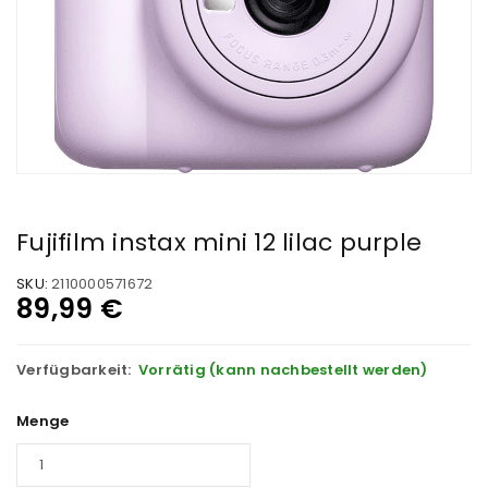
Fujifilm instax mini 12 lilac purple
SKU:
2110000571672
89,99
€
Verfügbarkeit:
Vorrätig (kann nachbestellt werden)
Menge