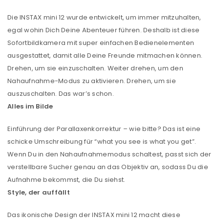
Die INSTAX mini 12 wurde entwickelt, um immer mitzuhalten,
egal wohin Dich Deine Abenteuer führen. Deshalb ist diese
Sofortbildkamera mit super einfachen Bedienelementen
ausgestattet, damit alle Deine Freunde mitmachen können.
Drehen, um sie einzuschalten. Weiter drehen, um den
Nahaufnahme-Modus zu aktivieren. Drehen, um sie
auszuschalten. Das war’s schon.
Alles im Bilde
Einführung der Parallaxenkorrektur – wie bitte? Das ist eine
schicke Umschreibung für “what you see is what you get”.
Wenn Du in den Nahaufnahmemodus schaltest, passt sich der
verstellbare Sucher genau an das Objektiv an, sodass Du die
Aufnahme bekommst, die Du siehst.
Style, der auffällt
Das ikonische Design der INSTAX mini 12 macht diese