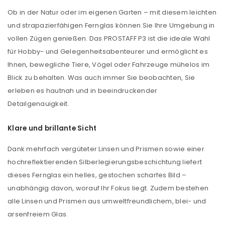
Ob in der Natur oder im eigenen Garten – mit diesem leichten
und strapazierfähigen Fernglas können Sie Ihre Umgebung in
vollen Zügen genießen. Das PROSTAFF P3 ist die ideale Wahl
für Hobby- und Gelegenheitsabenteurer und ermöglicht es
Ihnen, bewegliche Tiere, Vögel oder Fahrzeuge mühelos im
Blick zu behalten. Was auch immer Sie beobachten, Sie
erleben es hautnah und in beeindruckender
Detailgenauigkeit.
Klare und brillante Sicht
Dank mehrfach vergüteter Linsen und Prismen sowie einer
hochreflektierenden Silberlegierungsbeschichtung liefert
dieses Fernglas ein helles, gestochen scharfes Bild –
unabhängig davon, worauf Ihr Fokus liegt. Zudem bestehen
alle Linsen und Prismen aus umweltfreundlichem, blei- und
arsenfreiem Glas.