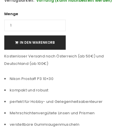
Verfügbarkeit:
Vorrätig (kann nachbestellt werden)
Menge
IN DEN WARENKORB
Kostenloser Versand nach Österreich (ab 50€) und
Deutschland (ab 100€)
Nikon Prostaff P3 10×30
kompakt und robust
perfekt für Hobby- und Gelegenheitsabenteurer
Mehrschichtenvergütete Linsen und Prismen
verstellbare Gummiaugenmuscheln