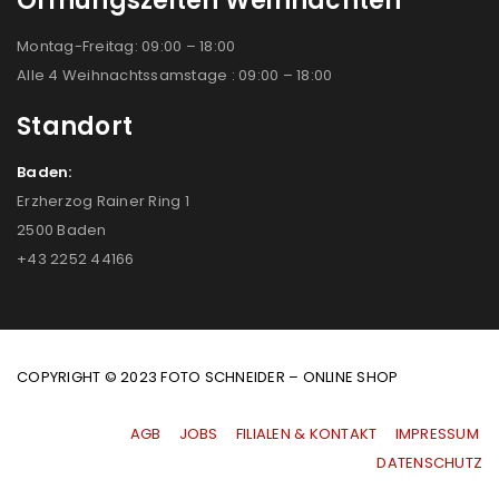
Öffnungszeiten Weihnachten
Montag-Freitag: 09:00 – 18:00
Alle 4 Weihnachtssamstage : 09:00 – 18:00
Standort
Baden:
Erzherzog Rainer Ring 1
2500 Baden
+43 2252 44166
COPYRIGHT © 2023 FOTO SCHNEIDER – ONLINE SHOP
AGB
|
JOBS
|
FILIALEN & KONTAKT
|
IMPRESSUM
|
DATENSCHUTZ