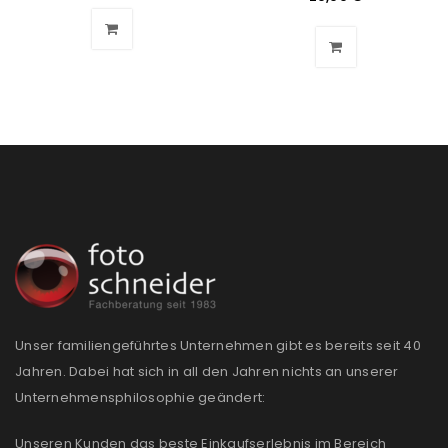
Ich stimme zu
Ja, ich möchte ein Kundenkonto eröffnen und
akzeptiere die
Datenschutzerklärung
.
*
REGISTRIEREN
Unser familiengeführtes Unternehmen gibt es bereits seit 40
Jahren. Dabei hat sich in all den Jahren nichts an unserer
Unternehmensphilosophie geändert:
Unseren Kunden das beste Einkaufserlebnis im Bereich