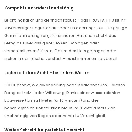
Kompakt und widerstandsfähig
Leicht, handlich und dennoch robust – das PROSTAFF P3 ist Ihr
zuverlässiger Begleiter auf jeder Entdeckungstour. Die griffige
Gummiarmierung sorgt für sicheren Halt und schützt das
Fernglas zuverlässig vor Stößen, Schlägen oder
versehentlichen Stürzen. Ob um den Hals getragen oder
sicher in der Tasche verstaut – es ist immer einsatzbereit.
Jederzeit klare Sicht – bei jedem Wetter
Ob Flugshow, Waldwanderung oder Stadionbesuch – dieses
Fernglas trotzt jeder Witterung. Dank seiner wasserdichten
Bauweise (bis zu 1 Meter für 10 Minuten) und der
beschlagfreien Konstruktion bleibt Ihr Blickfeld stets klar,
unabhängig von Regen oder hoher Luftfeuchtigkeit.
Weites Sehfeld für perfekte Übersicht