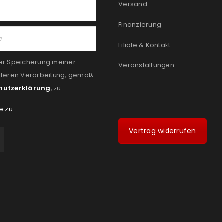
Versand
Finanzierung
Filiale & Kontakt
er Speicherung meiner
Veranstaltungen
iteren Verarbeitung, gemäß
hutzerklärung
, zu:
e zu
Vertrag widerrufen