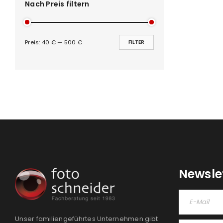
Nach Preis filtern
PASSWORT VERGESSEN?
Preis:
40 €
—
500 €
FILTER
Newsle
Unser familiengeführtes Unternehmen gibt