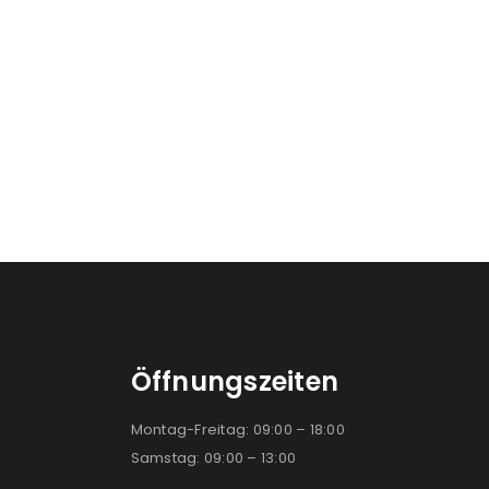
konto eröffnen und akzeptiere die
Öffnungszeiten
Montag-Freitag: 09:00 – 18:00
Samstag: 09:00 – 13:00