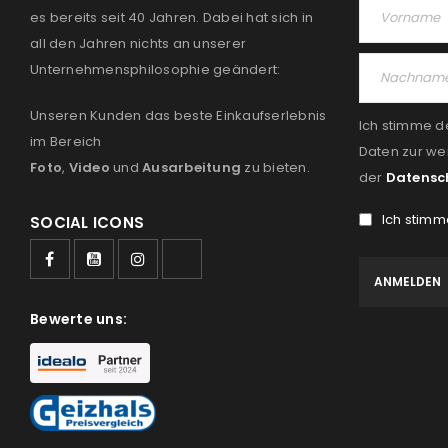
es bereits seit 40 Jahren. Dabei hat sich in
all den Jahren nichts an unserer
Unternehmensphilosophie geändert:
Unseren Kunden das beste Einkaufserlebnis
Ich stimme d
im Bereich
Daten zur we
Foto
,
Video
und
Ausarbeitung
zu bieten.
der
Datensc
Ich stimm
SOCIAL ICONS
Bewerte uns: