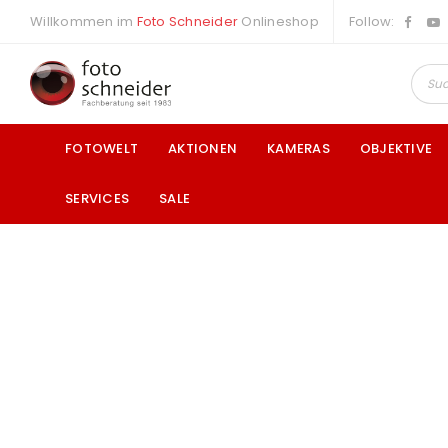
Willkommen im
Foto Schneider
Onlineshop
Follow:
FOTOWELT
AKTIONEN
KAMERAS
OBJEKTIVE
SERVICES
SALE
a