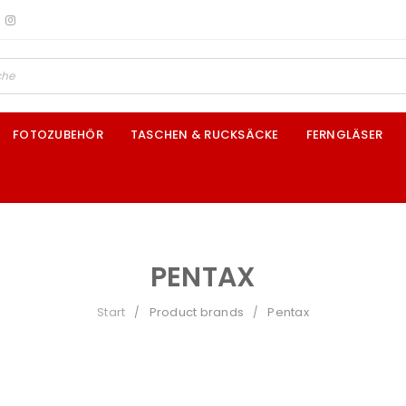
FOTOZUBEHÖR
TASCHEN & RUCKSÄCKE
FERNGLÄSER
PENTAX
Start
Product brands
Pentax
/
/