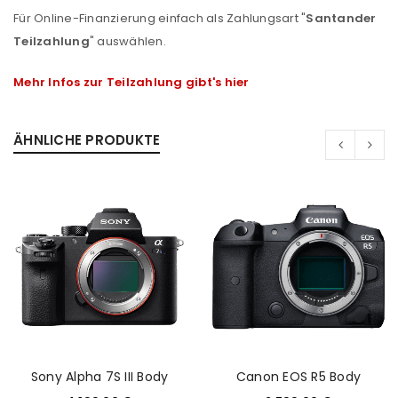
Für Online-Finanzierung einfach als Zahlungsart "
Santander
Teilzahlung
" auswählen.
Mehr Infos zur Teilzahlung gibt's hier
ÄHNLICHE PRODUKTE
ANMELDEN
Sony Alpha 7S III Body
Canon EOS R5 Body