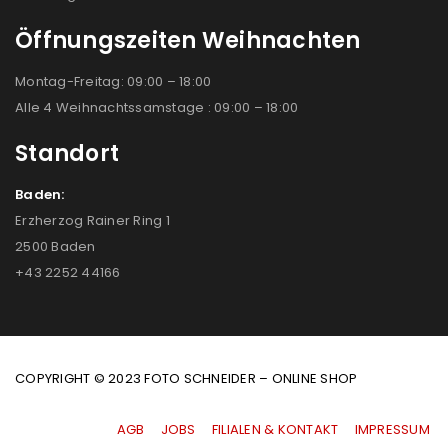
Öffnungszeiten Weihnachten
Montag-Freitag: 09:00 – 18:00
Alle 4 Weihnachtssamstage : 09:00 – 18:00
Standort
Baden:
Erzherzog Rainer Ring 1
2500 Baden
+43 2252 44166
COPYRIGHT © 2023 FOTO SCHNEIDER – ONLINE SHOP
AGB
|
JOBS
|
FILIALEN & KONTAKT
|
IMPRESSUM