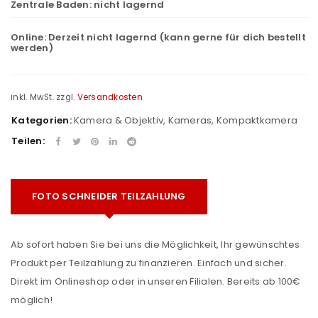
Zentrale Baden:
nicht lagernd
Online:
Derzeit nicht lagernd (kann gerne für dich bestellt
werden)
inkl. MwSt.
zzgl.
Versandkosten
Kategorien:
Kamera & Objektiv
,
Kameras
,
Kompaktkamera
Teilen:
FOTO SCHNEIDER TEILZAHLUNG
Ab sofort haben Sie bei uns die Möglichkeit, Ihr gewünschtes
Produkt per Teilzahlung zu finanzieren. Einfach und sicher.
Direkt im Onlineshop oder in unseren Filialen. Bereits ab 100€
möglich!