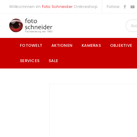
Willkommen im
Foto Schneider
Onlineshop
Follow:
FOTOWELT
AKTIONEN
KAMERAS
OBJEKTIVE
SERVICES
SALE
a