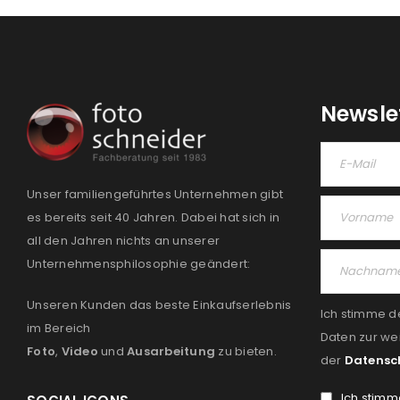
Newsle
Unser familiengeführtes Unternehmen gibt
es bereits seit 40 Jahren. Dabei hat sich in
all den Jahren nichts an unserer
Unternehmensphilosophie geändert:
Unseren Kunden das beste Einkaufserlebnis
Ich stimme d
im Bereich
Daten zur we
Foto
,
Video
und
Ausarbeitung
zu bieten.
der
Datensc
Ich stimm