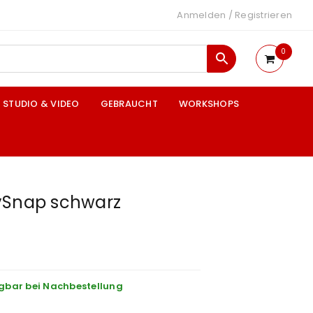
Anmelden
/
Registrieren
0
STUDIO & VIDEO
GEBRAUCHT
WORKSHOPS
ySnap schwarz
gbar bei Nachbestellung