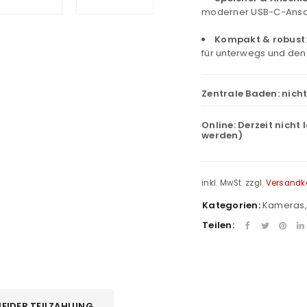
moderner USB-C-Ansc
Kompakt & robust
für unterwegs und den 
Zentrale Baden:
nich
Online:
Derzeit nicht 
werden)
inkl. MwSt.
zzgl.
Versandk
Kategorien:
Kameras
Teilen:
EIDER TEILZAHLUNG