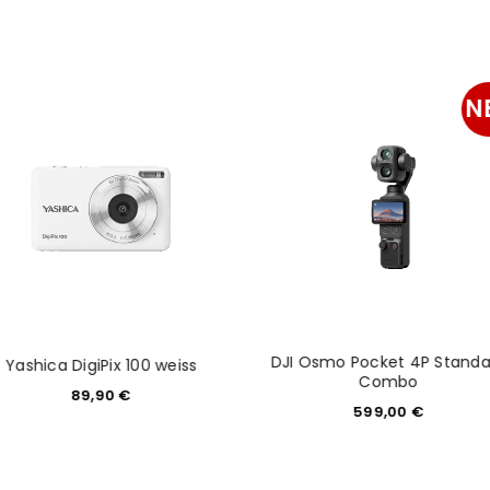
N
DJI Osmo Pocket 4P Standa
Yashica DigiPix 100 weiss
Combo
89,90
€
599,00
€