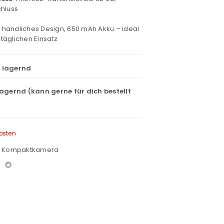
hluss
: handliches Design, 650 mAh Akku – ideal
täglichen Einsatz
t lagernd
lagernd (kann gerne für dich bestellt
osten
,
Kompaktkamera