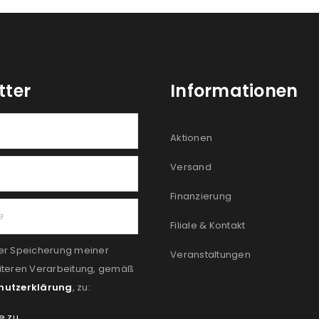
tter
Informationen
Aktionen
Versand
Finanzierung
Filiale & Kontakt
er Speicherung meiner
Veranstaltungen
iteren Verarbeitung, gemäß
hutzerklärung
, zu:
e zu