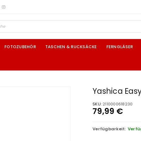
FOTOZUBEHÖR
TASCHEN & RUCKSÄCKE
FERNGLÄSER
Yashica Eas
SKU:
2110000618230
79,99
€
Verfügbarkeit:
Verfü