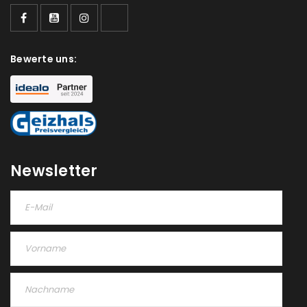
Ja, ich möchte ein Kundenkonto eröffnen und
akzeptiere die
Datenschutzerklärung
.
*
Bewerte uns:
REGISTRIEREN
Newsletter