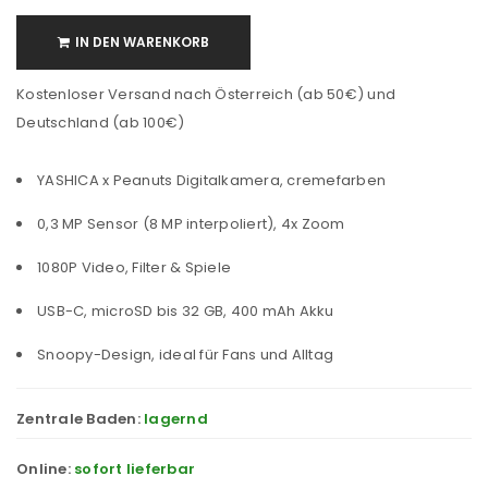
IN DEN WARENKORB
Kostenloser Versand nach Österreich (ab 50€) und
Deutschland (ab 100€)
YASHICA x Peanuts Digitalkamera, cremefarben
0,3 MP Sensor (8 MP interpoliert), 4x Zoom
1080P Video, Filter & Spiele
USB-C, microSD bis 32 GB, 400 mAh Akku
Snoopy-Design, ideal für Fans und Alltag
Zentrale Baden:
lagernd
Online:
sofort lieferbar