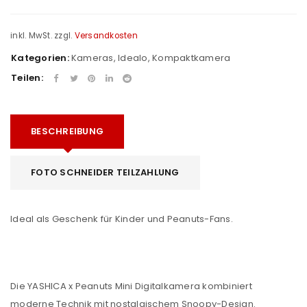
inkl. MwSt.
zzgl.
Versandkosten
Kategorien:
Kameras
,
Idealo
,
Kompaktkamera
Teilen:
BESCHREIBUNG
FOTO SCHNEIDER TEILZAHLUNG
Ideal als Geschenk für Kinder und Peanuts-Fans.
Die YASHICA x Peanuts Mini Digitalkamera kombiniert
moderne Technik mit nostalgischem Snoopy-Design.