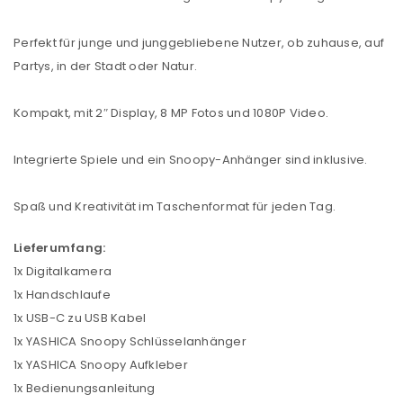
Perfekt für junge und junggebliebene Nutzer, ob zuhause, auf
Partys, in der Stadt oder Natur.
Kompakt, mit 2″ Display, 8 MP Fotos und 1080P Video.
Integrierte Spiele und ein Snoopy-Anhänger sind inklusive.
Spaß und Kreativität im Taschenformat für jeden Tag.
Lieferumfang:
1x Digitalkamera
1x Handschlaufe
1x USB-C zu USB Kabel
1x YASHICA Snoopy Schlüsselanhänger
1x YASHICA Snoopy Aufkleber
1x Bedienungsanleitung