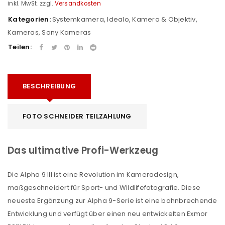
inkl. MwSt.
zzgl.
Versandkosten
Kategorien:
Systemkamera
,
Idealo
,
Kamera & Objektiv
,
Kameras
,
Sony Kameras
Teilen:
BESCHREIBUNG
FOTO SCHNEIDER TEILZAHLUNG
Das ultimative Profi-Werkzeug
Die Alpha 9 III ist eine Revolution im Kameradesign,
maßgeschneidert für Sport- und Wildlifefotografie. Diese
neueste Ergänzung zur Alpha 9-Serie ist eine bahnbrechende
Entwicklung und verfügt über einen neu entwickelten Exmor