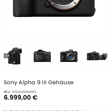
Sony Alpha 9 III Gehäuse
SKU:
2110000586683
6.999,00
€