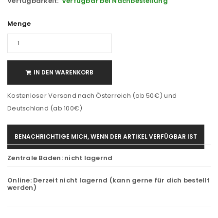
Verfügbarkeit:
Verfügbar bei Nachbestellung
Menge
IN DEN WARENKORB
Kostenloser Versand nach Österreich (ab 50€) und
Deutschland (ab 100€)
BENACHRICHTIGE MICH, WENN DER ARTIKEL VERFÜGBAR IST
Zentrale Baden:
nicht lagernd
Online:
Derzeit nicht lagernd (kann gerne für dich bestellt
werden)