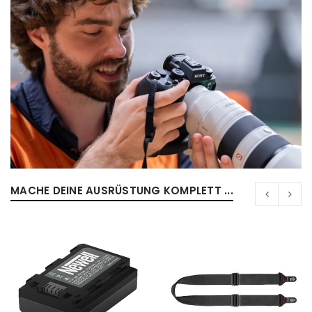
ANMELDEN
MACHE DEINE AUSRÜSTUNG KOMPLETT ...
Benutzername oder E-Mail-Adresse
*
Passwort
*