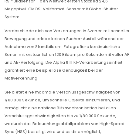
RS™ Bildsensor – den weltweit ersten Stacked 24,6-
Megapixel-CMOS-Vollformat-Sensor mit Global Shutter-
System.
Verabschiede dich von Verzerrungen in Szenen mit schneller
Bewegung und erlebe keinen Sucher-Ausfall während der
Aufnahme von Standbildern. Fotografiere kontinuierliche
Serien mit erstaunlichen 120 Bildern pro Sekunde mit voller AF
und AE-Verfolgung. Die Alpha 9 III KI-Verarbeitungseinheit
garantiert eine beispiellose Genauigkeit bei der
Motiverkennung.
Sie bietet eine maximale Verschlussgeschwindigkeit von
1/80.000 Sekunde, um schnelle Objekte einzufrieren, und
ermöglicht eine nahtlose Blitzsynchronisation bei allen
Verschlussgeschwindigkeiten bis zu 1/80.000 Sekunde,
wodurch das Beleuchtungsabfallproblem von High-Speed
Sync (HSS) beseitigt wird und es dir ermöglicht,