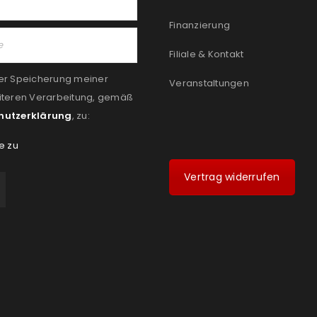
Finanzierung
Filiale & Kontakt
er Speicherung meiner
Veranstaltungen
iteren Verarbeitung, gemäß
hutzerklärung
, zu:
e zu
Vertrag widerrufen