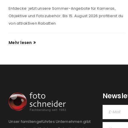
Entdecke jetzt unsere Sommer-Angebote für Kameras,
Objektive und Fotozubehör. Bis 15. August 2026 profitierst du
von attraktiven Rabatten
Mehr lesen
Newsle
Unser familiengeführtes Unternehmen gibt