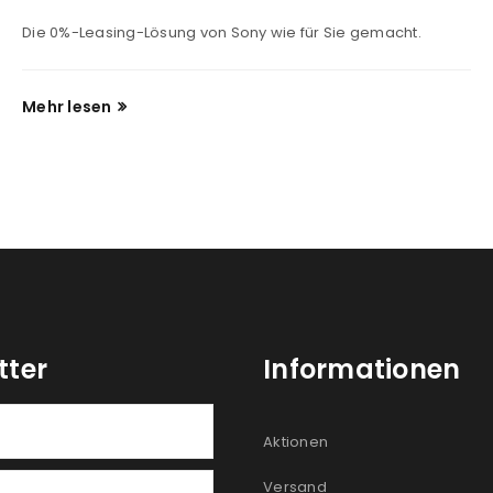
Die 0%-Leasing-Lösung von Sony wie für Sie gemacht.
Mehr lesen
tter
Informationen
Aktionen
Versand