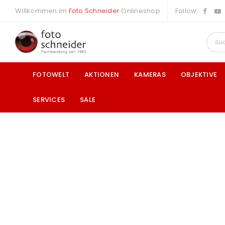
Willkommen im
Foto Schneider
Onlineshop
Follow:
FOTOWELT
AKTIONEN
KAMERAS
OBJEKTIVE
SERVICES
SALE
a