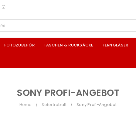
FOTOZUBEHÖR
TASCHEN & RUCKSÄCKE
FERNGLÄSER
SONY PROFI-ANGEBOT
Home
Sofortrabatt
Sony Profi-Angebot
/
/