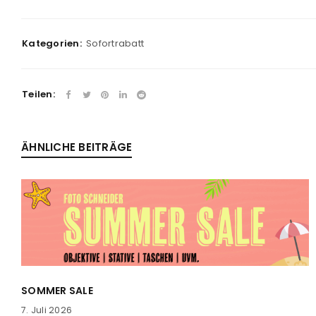
Passwort
*
Kategorien:
Sofortrabatt
Teilen:
Anmeldeformular geschü
ANMELDEN
ÄHNLICHE BEITRÄGE
PASSWORT VERGESSEN?
SOMMER SALE
7. Juli 2026