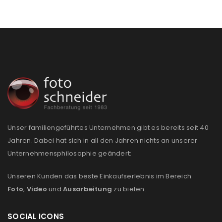
Passwort
*
Anmeldeformular geschützt durch
WP Captcha
Angemeldet bleiben
ANMELDEN
PASSWORT VERGESSEN?
Unser familiengeführtes Unternehmen gibt es bereits seit 40
Jahren. Dabei hat sich in all den Jahren nichts an unserer
Unternehmensphilosophie geändert:
REGISTRIEREN
Unseren Kunden das beste Einkaufserlebnis im Bereich
E-Mail-Adresse
*
Foto
,
Video
und
Ausarbeitung
zu bieten.
SOCIAL ICONS