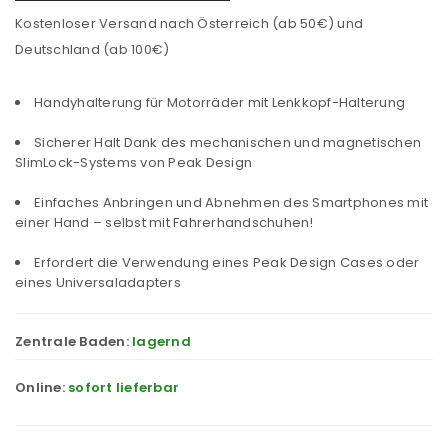
Kostenloser Versand nach Österreich (ab 50€) und
Deutschland (ab 100€)
Handyhalterung für Motorräder mit Lenkkopf-Halterung
Sicherer Halt Dank des mechanischen und magnetischen
SlimLock-Systems von Peak Design
Einfaches Anbringen und Abnehmen des Smartphones mit
einer Hand – selbst mit Fahrerhandschuhen!
Erfordert die Verwendung eines Peak Design Cases oder
eines Universaladapters
Zentrale Baden:
lagernd
Online:
sofort lieferbar