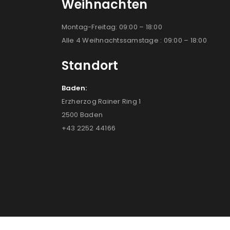
Weihnachten
Montag-Freitag: 09:00 – 18:00
Alle 4 Weihnachtssamstage : 09:00 – 18:00
Standort
Baden:
Erzherzog Rainer Ring 1
2500 Baden
+43 2252 44166