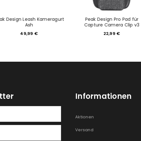
ak Design Leash Kameragurt
Peak Design Pro Pad für
Ash
Capture Camera Clip v3
49,99
€
22,99
€
tter
Informationen
Aktionen
Versand