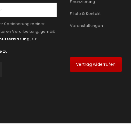
Finanzierung
Filiale & Kontakt
er Speicherung meiner
Veranstaltungen
iteren Verarbeitung, gemäß
hutzerklärung
, zu:
e zu
Vertrag widerrufen