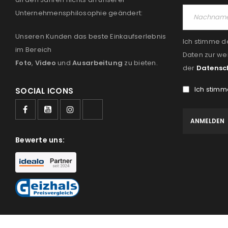
Unternehmensphilosophie geändert:
Unseren Kunden das beste Einkaufserlebnis
Ich stimme d
im Bereich
Daten zur we
Foto
,
Video
und
Ausarbeitung
zu bieten.
der
Datensc
Ich stimm
SOCIAL ICONS
Bewerte uns: