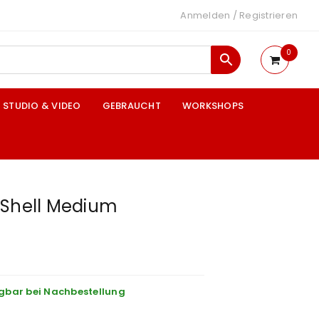
Anmelden
/
Registrieren
0
STUDIO & VIDEO
GEBRAUCHT
WORKSHOPS
 Shell Medium
gbar bei Nachbestellung