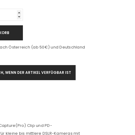
KORB
ach Österreich (ab 50€) und Deutschland
H, WENN DER ARTIKEL VERFÜGBAR IST
Capture(Pro) Clip und PD-
r kleine bis mittlere DSLR-Kameras mit