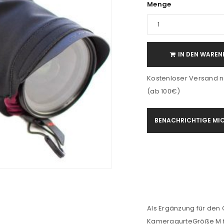
Menge
IN DEN WAREN
Kostenloser Versand n
(ab 100€)
BENACHRICHTIGE MIC
Als Ergänzung für den 
KameragurteGröße M fü