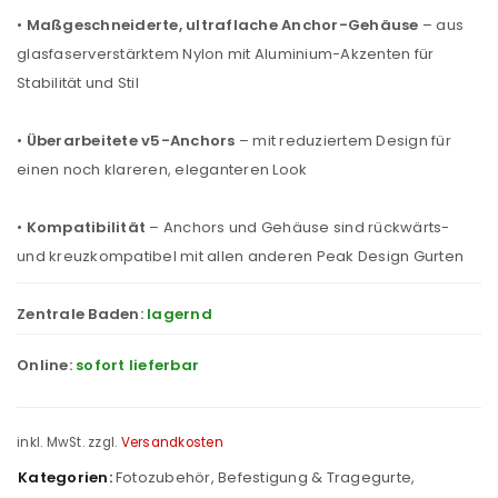
•
Maßgeschneiderte, ultraflache Anchor-Gehäuse
– aus
glasfaserverstärktem Nylon mit Aluminium-Akzenten für
Stabilität und Stil
•
Überarbeitete v5-Anchors
– mit reduziertem Design für
einen noch klareren, eleganteren Look
•
Kompatibilität
– Anchors und Gehäuse sind rückwärts-
und kreuzkompatibel mit allen anderen Peak Design Gurten
Zentrale Baden:
lagernd
Online:
sofort lieferbar
inkl. MwSt.
zzgl.
Versandkosten
Kategorien:
Fotozubehör
,
Befestigung & Tragegurte
,