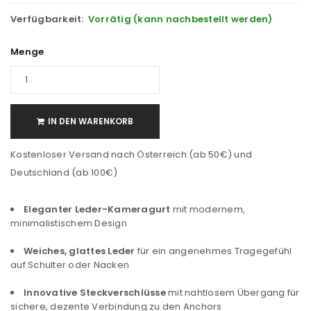
Verfügbarkeit:
Vorrätig (kann nachbestellt werden)
Menge
IN DEN WARENKORB
Kostenloser Versand nach Österreich (ab 50€) und
Deutschland (ab 100€)
Eleganter Leder-Kameragurt
mit modernem,
minimalistischem Design
Weiches, glattes Leder
für ein angenehmes Tragegefühl
auf Schulter oder Nacken
Innovative Steckverschlüsse
mit nahtlosem Übergang für
sichere, dezente Verbindung zu den Anchors