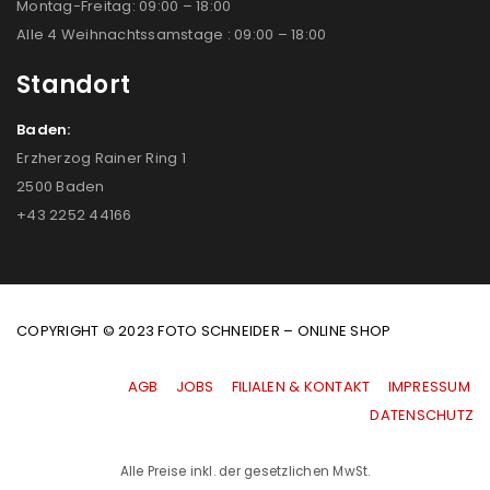
Montag-Freitag: 09:00 – 18:00
Alle 4 Weihnachtssamstage : 09:00 – 18:00
Standort
Baden:
Erzherzog Rainer Ring 1
2500 Baden
+43 2252 44166
COPYRIGHT © 2023 FOTO SCHNEIDER – ONLINE SHOP
AGB
|
JOBS
|
FILIALEN & KONTAKT
|
IMPRESSUM
|
DATENSCHUTZ
Alle Preise inkl. der gesetzlichen MwSt.