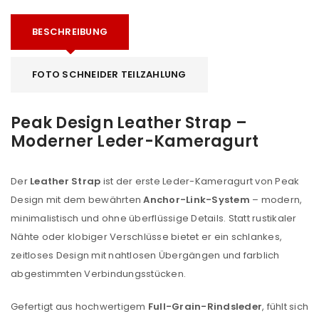
BESCHREIBUNG
FOTO SCHNEIDER TEILZAHLUNG
Peak Design Leather Strap –
Moderner Leder-Kameragurt
Der
Leather Strap
ist der erste Leder-Kameragurt von Peak
Design mit dem bewährten
Anchor-Link-System
– modern,
minimalistisch und ohne überflüssige Details. Statt rustikaler
Nähte oder klobiger Verschlüsse bietet er ein schlankes,
zeitloses Design mit nahtlosen Übergängen und farblich
abgestimmten Verbindungsstücken.
Gefertigt aus hochwertigem
Full-Grain-Rindsleder
, fühlt sich