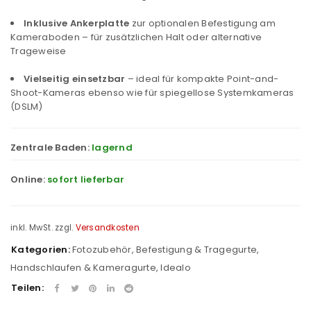
Inklusive Ankerplatte
zur optionalen Befestigung am
Kameraboden – für zusätzlichen Halt oder alternative
Trageweise
Vielseitig einsetzbar
– ideal für kompakte Point-and-
Shoot-Kameras ebenso wie für spiegellose Systemkameras
(DSLM)
Zentrale Baden:
lagernd
Online:
sofort lieferbar
inkl. MwSt.
zzgl.
Versandkosten
Kategorien:
Fotozubehör
,
Befestigung & Tragegurte
,
Handschlaufen & Kameragurte
,
Idealo
Teilen: