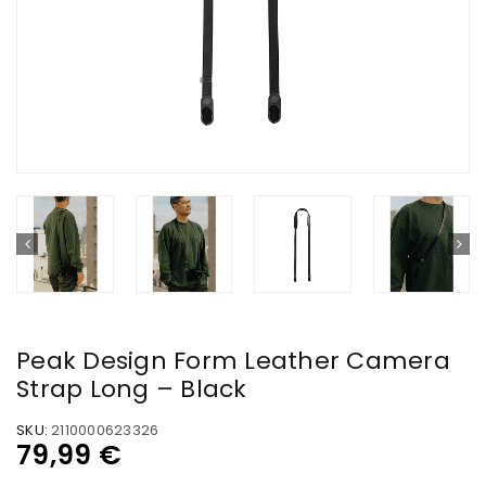
Peak Design Form Leather Camera
Strap Long – Black
SKU:
2110000623326
79,99
€