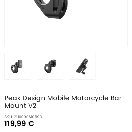
Peak Design Mobile Motorcycle Bar
Mount V2
SKU:
2110000610593
119,99
€