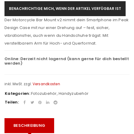
BENACHRICHTIGE MICH, WENN DER ARTIKEL VERFÜGBAR IST
Der Motorcycle Bar Mount v2 nimmt dein Smartphone im Peak
Design Case mit nur einer Drehung auf – fest, sicher,
vibrationsfrei, auch wenn du Handschuhe trägst. Mit
verstellbarem Arm für Hoch- und Querformat.
Online:
Derzeit nicht lagernd (kann gerne für dich bestellt
werden)
inkl. MwSt.
zzgl.
Versandkosten
Kategorien:
Fotozubehör
,
Handyzubehör
Teilen:
BESCHREIBUNG