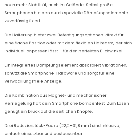
noch mehr Stabilität, auch im Gelände. Selbst große
Smartphones bleiben durch spezielle Dämpfungselemente
zuverlässig fixiert.
Die Halterung bietet zwei Befestigungsoptionen: direkt für
eine flache Position oder mit dem flexiblen Haltearm, der sich
individuell anpassen lässt – für den perfekten Blickwinkel.
Ein integriertes Dämpfungselement absorbiert Vibrationen,
schützt die Smartphone-Hardware und sorgt für eine
verwacklungsfreie Anzeige.
Die Kombination aus Magnet- und mechanischer
Verriegelung hält dein Smartphone bombenfest. Zum Lösen
genügt ein Druck auf die seitlichen Knöpfe.
Drei Reduzierstück-Paare (22,2–31,8 mm) sind inklusive,
einfach einsetzbar und austauschbar.