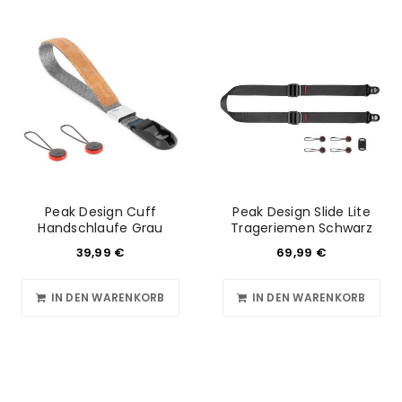
Peak Design Cuff
Peak Design Slide Lite
Handschlaufe Grau
Trageriemen Schwarz
39,99
€
69,99
€
IN DEN WARENKORB
IN DEN WARENKORB