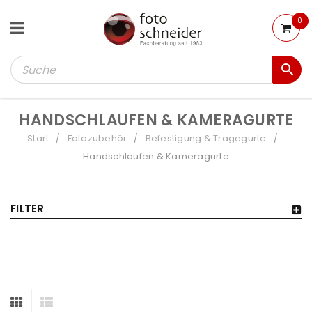
0
HANDSCHLAUFEN & KAMERAGURTE
Start
Fotozubehör
Befestigung & Tragegurte
/
/
/
Handschlaufen & Kameragurte
FILTER