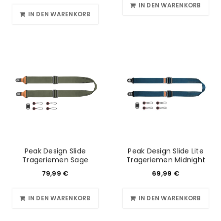
IN DEN WARENKORB
IN DEN WARENKORB
Peak Design Slide
Peak Design Slide Lite
Trageriemen Sage
Trageriemen Midnight
79,99
€
69,99
€
IN DEN WARENKORB
IN DEN WARENKORB