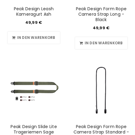
Peak Design Leash
Peak Design Form Rope
Kameragurt Ash
Camera Strap Long -
Black
49,99
€
49,99
€
IN DEN WARENKORB
IN DEN WARENKORB
Peak Design Slide Lite
Peak Design Form Rope
Trageriemen Sage
Camera Strap Standard -