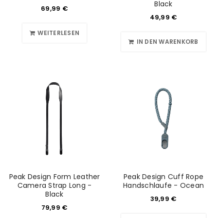
Black
69,99
€
49,99
€
WEITERLESEN
IN DEN WARENKORB
Peak Design Form Leather
Peak Design Cuff Rope
Camera Strap Long -
Handschlaufe - Ocean
Black
39,99
€
79,99
€