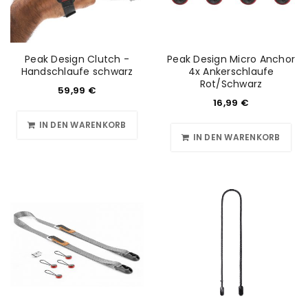
Peak Design Clutch -
Peak Design Micro Anchor
Handschlaufe schwarz
4x Ankerschlaufe
Rot/Schwarz
59,99
€
16,99
€
IN DEN WARENKORB
IN DEN WARENKORB