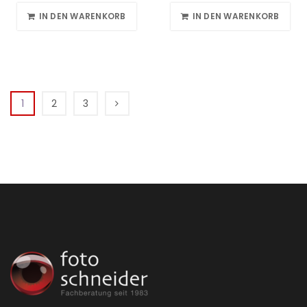
IN DEN WARENKORB
IN DEN WARENKORB
1
2
3