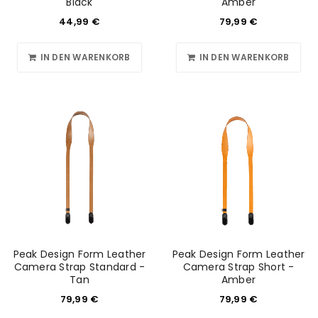
Black
Amber
44,99
€
79,99
€
IN DEN WARENKORB
IN DEN WARENKORB
Peak Design Form Leather
Peak Design Form Leather
Camera Strap Standard -
Camera Strap Short -
Tan
Amber
79,99
€
79,99
€