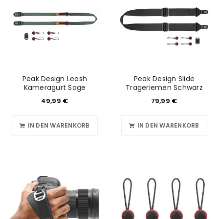
Peak Design Leash
Peak Design Slide
Kameragurt Sage
Trageriemen Schwarz
49,99
€
79,99
€
IN DEN WARENKORB
IN DEN WARENKORB