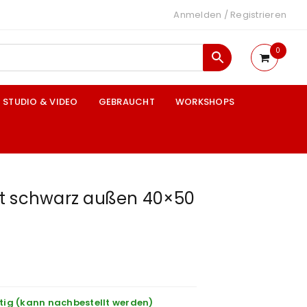
Anmelden
/
Registrieren
0
STUDIO & VIDEO
GEBRAUCHT
WORKSHOPS
t schwarz außen 40×50
tig (kann nachbestellt werden)