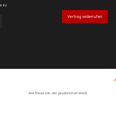
e zu
Vertrag widerrufen
Alle Preise inkl. der gesetzlichen MwSt.