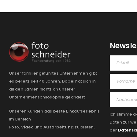
Newsle
Unser familiengeführtes Unternehmen gibt
es bereits seit 40 Jahren. Dabei hat sich in
all den Jahren nichts an unserer
Unternehmensphilosophie geändert:
Unseren Kunden das beste Einkaufserlebnis
Ich stimme d
im Bereich
Daten zur we
Foto
,
Video
und
Ausarbeitung
zu bieten.
der
Datensc