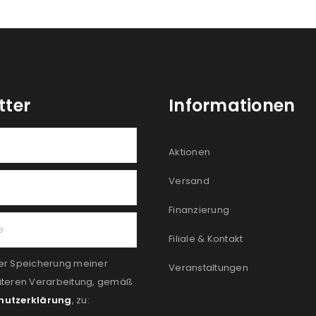
tter
Informationen
Aktionen
Versand
Finanzierung
Filiale & Kontakt
er Speicherung meiner
Veranstaltungen
iteren Verarbeitung, gemäß
hutzerklärung
, zu: