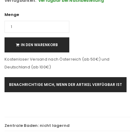
Verfügbarkeit:
Verfügbar bei Nachbestellung
Menge
IN DEN WARENKORB
Kostenloser Versand nach Österreich (ab 50€) und
Deutschland (ab 100€)
BENACHRICHTIGE MICH, WENN DER ARTIKEL VERFÜGBAR IST
Zentrale Baden:
nicht lagernd