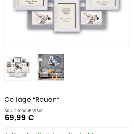
Collage “Rouen”
SKU:
2110000535568
69,99
€