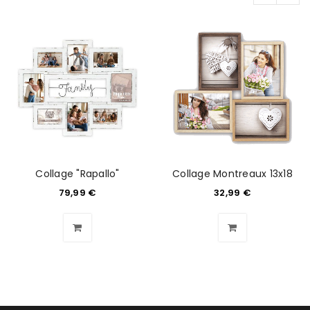
Collage "Rapallo"
Collage Montreaux 13x18
79,99
€
32,99
€