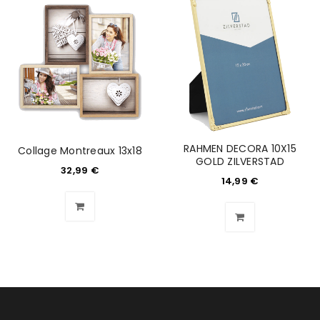
RAHMEN DECORA 10X15
Collage Montreaux 13x18
GOLD ZILVERSTAD
32,99
€
14,99
€
ANMELDEN
Benutzername oder E-Mail-Adresse
*
Passwort
*