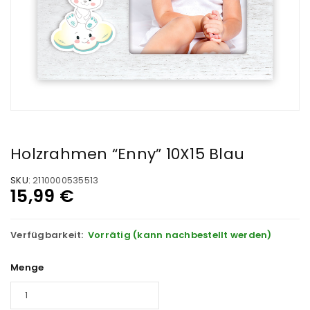
Holzrahmen “Enny” 10X15 Blau
SKU:
2110000535513
15,99
€
Verfügbarkeit:
Vorrätig (kann nachbestellt werden)
Menge