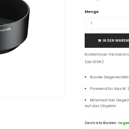
Menge
IN DEN WAREN
Kostenloser Versand n
(ab 100€)
Runde Gegenlichtb
Passend für das M. Z
Minimiert bei Gegen
auf das Objektiv
Zentrale Baden:
lage