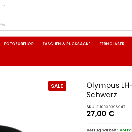
FOTOZUBEHÖR
TASCHEN & RUCKSÄCKE
FERNGLÄSER
Olympus LH-
SALE
Schwarz
SKU:
2110000396947
27,00
€
Verfügbarkeit:
Vorrä