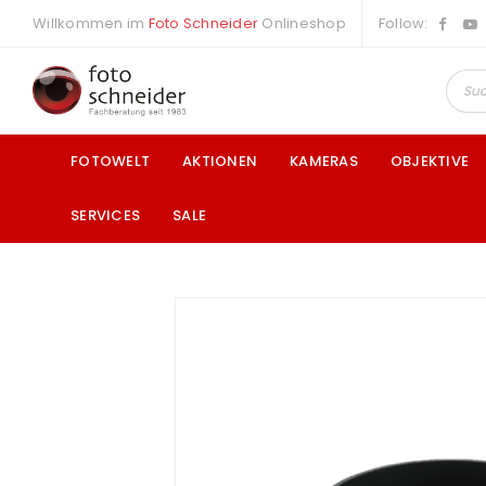
Willkommen im
Foto Schneider
Onlineshop
Follow:
FOTOWELT
AKTIONEN
KAMERAS
OBJEKTIVE
SERVICES
SALE
a