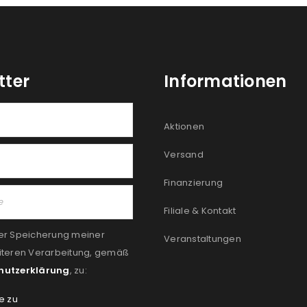
tter
Informationen
Aktionen
Versand
Finanzierung
Filiale & Kontakt
er Speicherung meiner
Veranstaltungen
iteren Verarbeitung, gemäß
hutzerklärung
, zu:
e zu