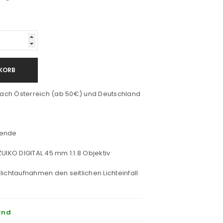
KORB
ach Österreich (ab 50€) und Deutschland
lende
UIKO DIGITAL 45 mm 1:1.8 Objektiv
lichtaufnahmen den seitlichen Lichteinfall
rnd