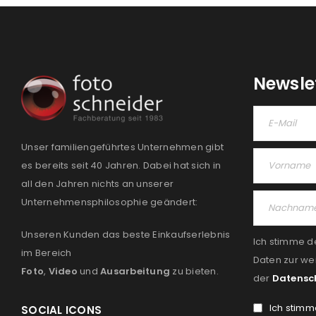
Newsle
Unser familiengeführtes Unternehmen gibt
es bereits seit 40 Jahren. Dabei hat sich in
all den Jahren nichts an unserer
Unternehmensphilosophie geändert:
Unseren Kunden das beste Einkaufserlebnis
Ich stimme d
im Bereich
Daten zur we
Foto
,
Video
und
Ausarbeitung
zu bieten.
der
Datensc
Ich stimm
SOCIAL ICONS