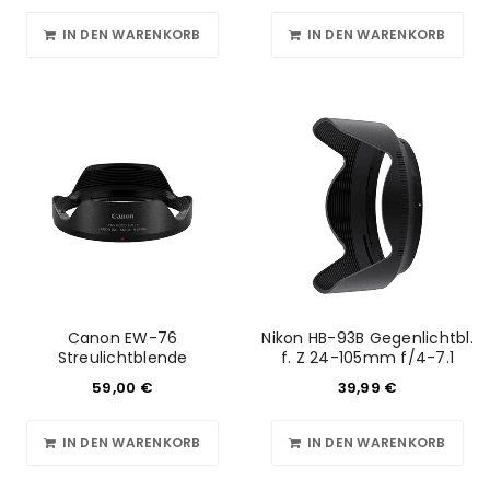
IN DEN WARENKORB
IN DEN WARENKORB
Canon EW-76
Nikon HB-93B Gegenlichtbl.
Streulichtblende
f. Z 24-105mm f/4-7.1
59,00
€
39,99
€
IN DEN WARENKORB
IN DEN WARENKORB