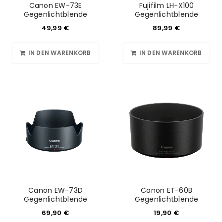
Canon EW-73E
Fujifilm LH-X100
Gegenlichtblende
Gegenlichtblende
49,99
€
89,99
€
IN DEN WARENKORB
IN DEN WARENKORB
Canon EW-73D
Canon ET-60B
Gegenlichtblende
Gegenlichtblende
69,90
€
19,90
€