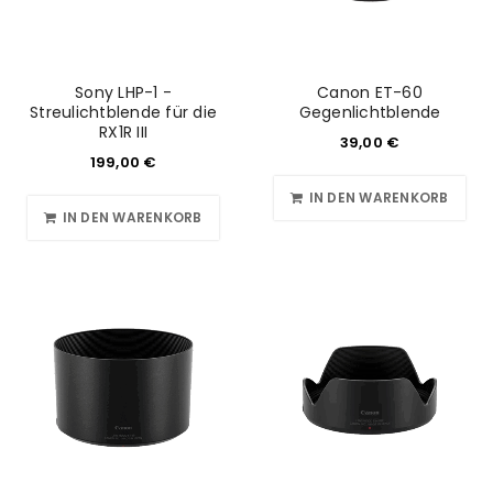
Sony LHP-1 -
Canon ET-60
Streulichtblende für die
Gegenlichtblende
RX1R III
39,00
€
199,00
€
IN DEN WARENKORB
IN DEN WARENKORB