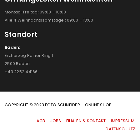
Montag-Freitag: 09:00 – 18:00
Alle 4 Weihnachtssamstage : 09:00 – 18:00
Standort
Baden:
Erzherzog Rainer Ring 1
2500 Baden
+43 2252 44166
COPYRIGHT © 2023 FOTO SCHNEIDER – ONLINE SHOP
AGB
|
JOBS
|
FILIALEN & KONTAKT
|
IMPRESSUM
|
DATENSCHUTZ