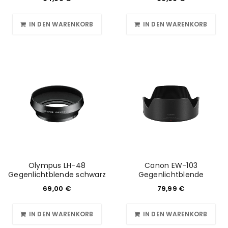
IN DEN WARENKORB
IN DEN WARENKORB
Olympus LH-48
Canon EW-103
Gegenlichtblende schwarz
Gegenlichtblende
69,00
€
79,99
€
IN DEN WARENKORB
IN DEN WARENKORB