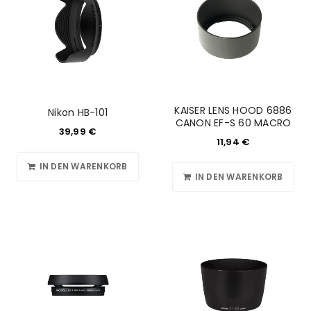
KAISER LENS HOOD 6886
Nikon HB-101
CANON EF-S 60 MACRO
39,99
€
11,94
€
IN DEN WARENKORB
IN DEN WARENKORB