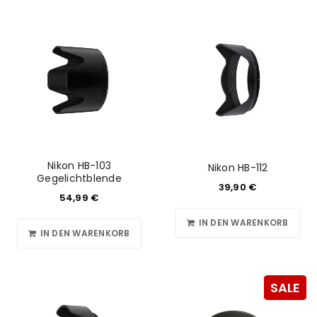
Nikon HB-103
Nikon HB-112
Gegelichtblende
39,90
€
54,99
€
IN DEN WARENKORB
IN DEN WARENKORB
SALE