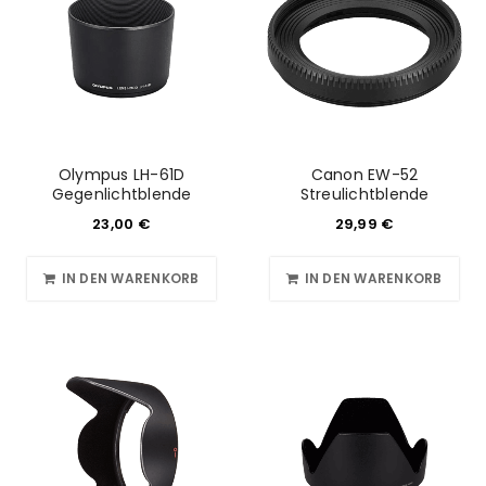
Olympus LH-61D
Canon EW-52
Gegenlichtblende
Streulichtblende
23,00
€
29,99
€
IN DEN WARENKORB
IN DEN WARENKORB