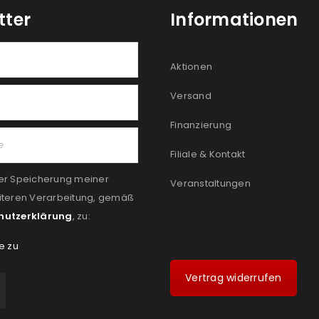
tter
Informationen
Aktionen
Versand
Finanzierung
Filiale & Kontakt
er Speicherung meiner
Veranstaltungen
iteren Verarbeitung, gemäß
hutzerklärung
, zu:
e zu
Vertrag widerrufen