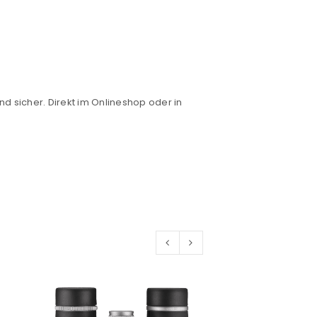
nd sicher. Direkt im Onlineshop oder in
euen Passworts wird an deine E-