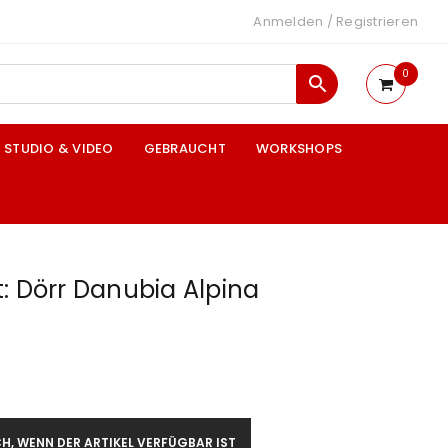
Anmelden
/
Registrieren
0
STUDIO & VIDEO
GEBRAUCHT
WORKSHOPS
: Dörr Danubia Alpina
H, WENN DER ARTIKEL VERFÜGBAR IST