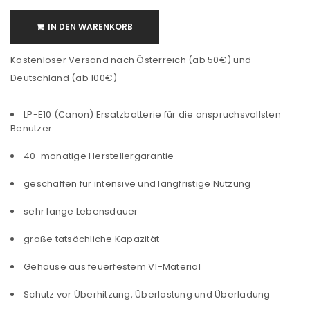
IN DEN WARENKORB
Kostenloser Versand nach Österreich (ab 50€) und
Deutschland (ab 100€)
LP-E10 (Canon) Ersatzbatterie für die anspruchsvollsten
Benutzer
40-monatige Herstellergarantie
geschaffen für intensive und langfristige Nutzung
sehr lange Lebensdauer
große tatsächliche Kapazität
Gehäuse aus feuerfestem V1-Material
Schutz vor Überhitzung, Überlastung und Überladung