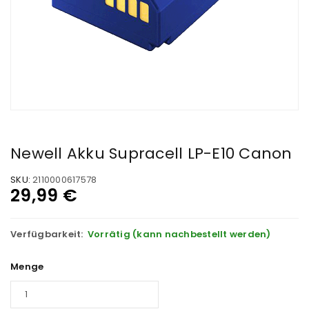
Newell Akku Supracell LP-E10 Canon
SKU:
2110000617578
29,99
€
Verfügbarkeit:
Vorrätig (kann nachbestellt werden)
Menge