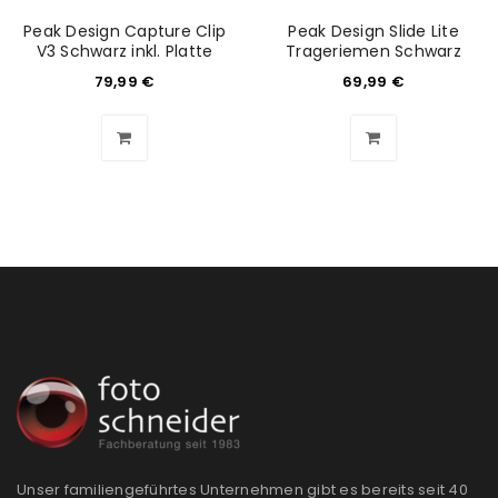
Peak Design Capture Clip
Peak Design Slide Lite
V3 Schwarz inkl. Platte
Trageriemen Schwarz
79,99
€
69,99
€
Unser familiengeführtes Unternehmen gibt es bereits seit 40