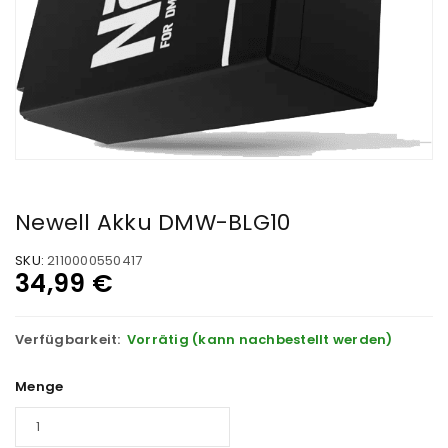
Newell Akku DMW-BLG10
SKU:
2110000550417
34,99
€
Verfügbarkeit:
Vorrätig (kann nachbestellt werden)
Menge