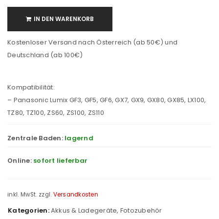
IN DEN WARENKORB
Kostenloser Versand nach Österreich (ab 50€) und
Deutschland (ab 100€)
Kompatibilität:
– Panasonic Lumix GF3, GF5, GF6, GX7, GX9, GX80, GX85, LX100,
TZ80, TZ100, ZS60, ZS100, ZS110
Zentrale Baden:
lagernd
Online:
sofort lieferbar
inkl. MwSt.
zzgl.
Versandkosten
Kategorien:
Akkus & Ladegeräte
,
Fotozubehör