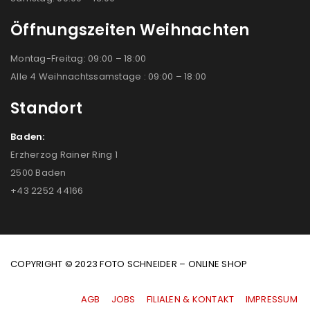
Öffnungszeiten Weihnachten
Montag-Freitag: 09:00 – 18:00
Alle 4 Weihnachtssamstage : 09:00 – 18:00
Standort
Baden:
Erzherzog Rainer Ring 1
2500 Baden
+43 2252 44166
COPYRIGHT © 2023 FOTO SCHNEIDER – ONLINE SHOP
AGB
|
JOBS
|
FILIALEN & KONTAKT
|
IMPRESSUM