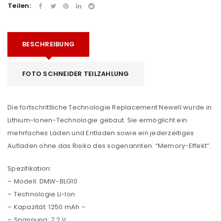
Teilen:
BESCHREIBUNG
FOTO SCHNEIDER TEILZAHLUNG
Die fortschrittliche Technologie Replacement Newell wurde in
Lithium-Ionen-Technologie gebaut. Sie ermöglicht ein
mehrfaches Laden und Entladen sowie ein jederzeitiges
Aufladen ohne das Risiko des sogenannten. “Memory-Effekt”.
Spezifikation:
– Modell: DMW-BLG10
– Technologie Li-Ion
– Kapazität: 1250 mAh –
– Spannung: 7,2 V