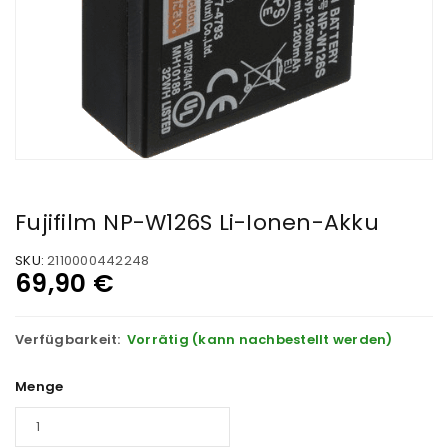
Fujifilm NP-W126S Li-Ionen-Akku
SKU:
2110000442248
69,90
€
Verfügbarkeit:
Vorrätig (kann nachbestellt werden)
Menge