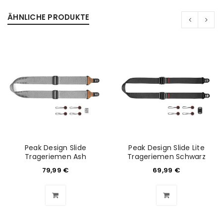
ÄHNLICHE PRODUKTE
Peak Design Slide
Peak Design Slide Lite
Trageriemen Ash
Trageriemen Schwarz
79,99
€
69,99
€
ANMELDEN
Benutzername oder E-Mail-Adresse
*