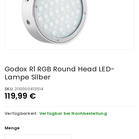
Godox R1 RGB Round Head LED-
Lampe Silber
SKU:
2110000413514
119,99
€
Verfügbarkeit:
Verfügbar bei Nachbestellung
Menge