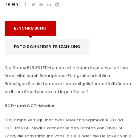
Teilen:
BESCHREIBUNG
FOTO SCHNEIDER TEILZAHLUNG
Die Godox R1 RGB LED-Lampe mit rundem Kopf erweitert Ihre
Kreativität durch Smartphone-Fotografie erheblich.
Befestigen Sie die Lampe mit den mitgelieferten Klettbändern
an Ihrem Smartphone und legen Sie los!
RGB- und CCT-Modus
Die Lampe verfügt über zwei Beleuchtungsmodi: RGB und
CCT. Im RGB-Modus können Sie den Farbton von 0 bis 360
Grad, die Farbsättigung von 0 bis 100 oder die Helligkeit von 0