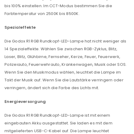
bis 100% einstellen. Im CCT-Modus bestimmen Sie die
Farbtemperatur von 2500K bis 8500K.
Spezialeffekte
Die Godox R1 RGB Rundkopf-LED-Lampe hat nicht weniger als
14 Spezialeffekte. Wählen Sie zwischen RGB-Zyklus, Blitz,
Laser, Blitz, Glühbirne, Fernseher, Kerze, Feuer, Feuerwerk,
Polizeiauto, Feuerwehrauto, Krankenwagen, Musik oder SOS.
Wenn Sie den Musikmodus wählen, leuchtet die Lampe im
Takt der Musik auf. Wenn Sie die Lautstärke verringern oder
verringern, ändert sich die Farbe des Lichts mit.
Energieversorgung
Die Godox R1 RGB Rundkopf-LED-Lampe ist mit einem
eingebauten Akku ausgestattet. Sie laden es mit dem
mitgelieferten USB-C-Kabel auf. Die Lampe leuchtet