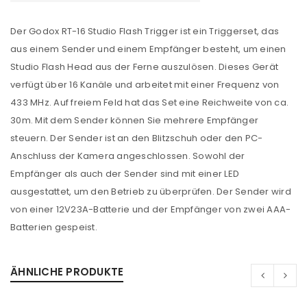
Der Godox RT-16 Studio Flash Trigger ist ein Triggerset, das
aus einem Sender und einem Empfänger besteht, um einen
Studio Flash Head aus der Ferne auszulösen. Dieses Gerät
verfügt über 16 Kanäle und arbeitet mit einer Frequenz von
433 MHz. Auf freiem Feld hat das Set eine Reichweite von ca.
30m. Mit dem Sender können Sie mehrere Empfänger
steuern. Der Sender ist an den Blitzschuh oder den PC-
Anschluss der Kamera angeschlossen. Sowohl der
Empfänger als auch der Sender sind mit einer LED
ausgestattet, um den Betrieb zu überprüfen. Der Sender wird
von einer 12V23A-Batterie und der Empfänger von zwei AAA-
Batterien gespeist.
ÄHNLICHE PRODUKTE