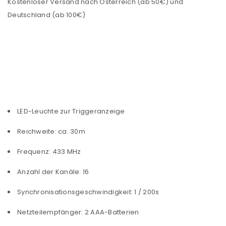
Kostenloser Versand nach Österreich (ab 50€) und
Deutschland (ab 100€)
LED-Leuchte zur Triggeranzeige
Reichweite: ca. 30m
Frequenz: 433 MHz
Anzahl der Kanäle: 16
Synchronisationsgeschwindigkeit: 1 / 200s
Netzteilempfänger: 2 AAA-Batterien