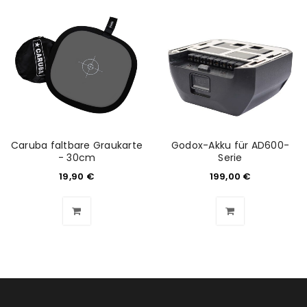
Caruba faltbare Graukarte
Godox-Akku für AD600-
- 30cm
Serie
19,90
€
199,00
€