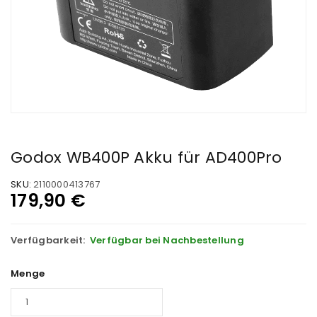
Godox WB400P Akku für AD400Pro
SKU:
2110000413767
179,90
€
Verfügbarkeit:
Verfügbar bei Nachbestellung
Menge