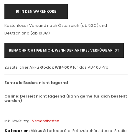
IN DEN WARENKORB
Kostenloser Versand nach Österreich (ab 50€) und
Deutschland (ab 100€)
BENACHRICHTIGE MICH, WENN DER ARTIKEL VERFÜGBAR IST
Zusätzlicher Akku
Godox WB400P
für das AD400 Pro.
Zentrale Baden:
nicht lagernd
Online:
Derzeit nicht lagernd (kann gerne für dich bestellt
werden)
inkl. MwSt.
zzgl.
Versandkosten
Kategorien:
Akkus & Ladegeräte
,
Fotozubehör
,
Idealo
,
Studio