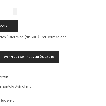
KORB
ach Österreich (ab 50€) und Deutschland
H, WENN DER ARTIKEL VERFÜGBAR IST
rstift
horizontale Aufnahmen
t lagernd