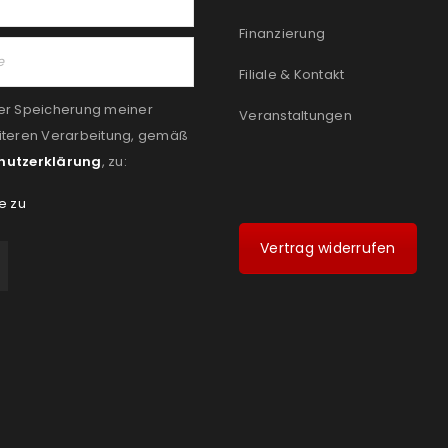
Finanzierung
Filiale & Kontakt
er Speicherung meiner
Veranstaltungen
iteren Verarbeitung, gemäß
hutzerklärung
, zu:
e zu
Vertrag widerrufen