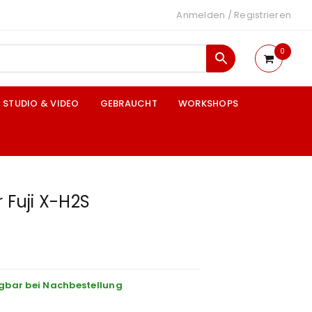
Anmelden
/
Registrieren
0
STUDIO & VIDEO
GEBRAUCHT
WORKSHOPS
 Fuji X-H2S
gbar bei Nachbestellung