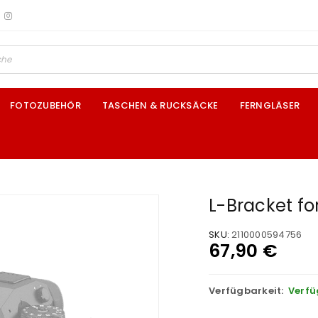
FOTOZUBEHÖR
TASCHEN & RUCKSÄCKE
FERNGLÄSER
L-Bracket for
SKU:
2110000594756
67,90
€
Verfügbarkeit:
Verfü