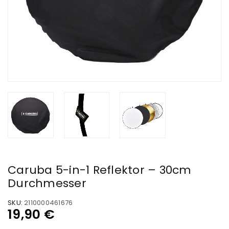
Caruba 5-in-1 Reflektor – 30cm
Durchmesser
SKU:
2110000461676
19,90
€