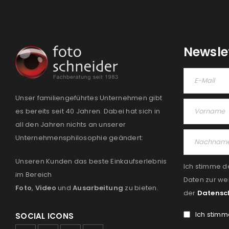
Newsle
Unser familiengeführtes Unternehmen gibt
es bereits seit 40 Jahren. Dabei hat sich in
all den Jahren nichts an unserer
Unternehmensphilosophie geändert:
Unseren Kunden das beste Einkaufserlebnis
Ich stimme d
im Bereich
Daten zur we
Foto
,
Video
und
Ausarbeitung
zu bieten.
der
Datensc
Ich stimm
SOCIAL ICONS