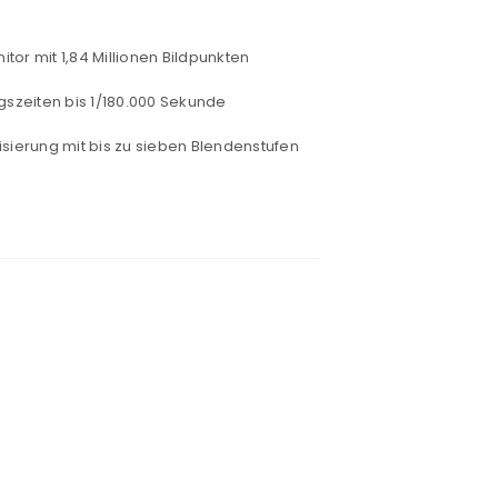
tor mit 1,84 Millionen Bildpunkten
ngszeiten bis 1/180.000 Sekunde
isierung mit bis zu sieben Blendenstufen