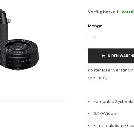
Verfügbarkeit:
Vorrä
Menge
IN DEN WAREN
Kostenloser Versand n
(ab 100€)
kompakte Systemka
6,2K-Video
Filmsimulations-Eins