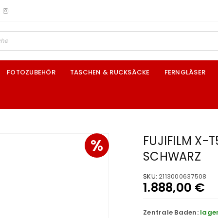
FOTOZUBEHÖR
TASCHEN & RUCKSÄCKE
FERNGLÄSER
FUJIFILM X-T
%
SCHWARZ
SKU:
2113000637508
1.888,00
€
Zentrale Baden:
lage