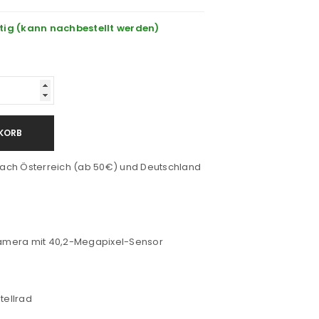
tig (kann nachbestellt werden)
KORB
ach Österreich (ab 50€) und Deutschland
mera mit 40,2-Megapixel-Sensor
tellrad