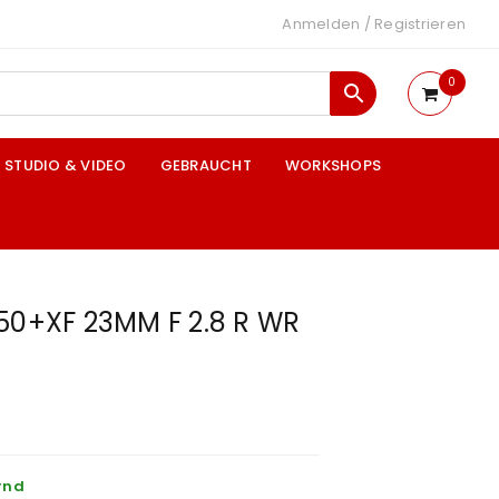
Anmelden
/
Registrieren
0
STUDIO & VIDEO
GEBRAUCHT
WORKSHOPS
50+XF 23MM F 2.8 R WR
rnd