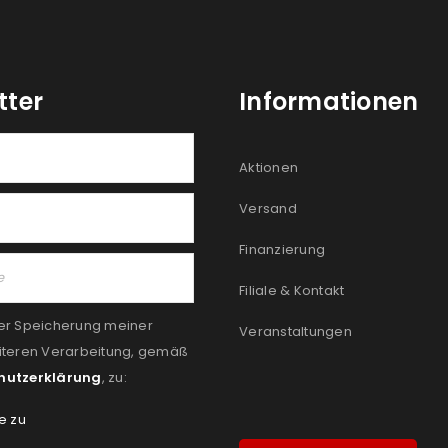
tter
Informationen
Aktionen
Versand
Finanzierung
Filiale & Kontakt
er Speicherung meiner
Veranstaltungen
iteren Verarbeitung, gemäß
hutzerklärung
, zu:
e zu