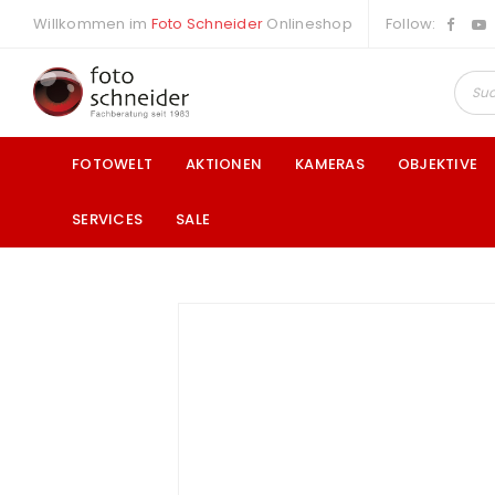
Willkommen im
Foto Schneider
Onlineshop
Follow:
FOTOWELT
AKTIONEN
KAMERAS
OBJEKTIVE
SERVICES
SALE
a