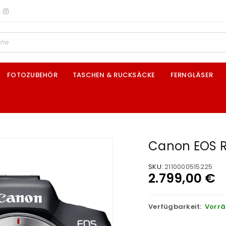
FOTOZUBEHÖR
TASCHEN & RUCKSÄCKE
FERNGLÄSER
Canon EOS 
SKU:
2110000515225
2.799,00
€
Verfügbarkeit:
Vorrä