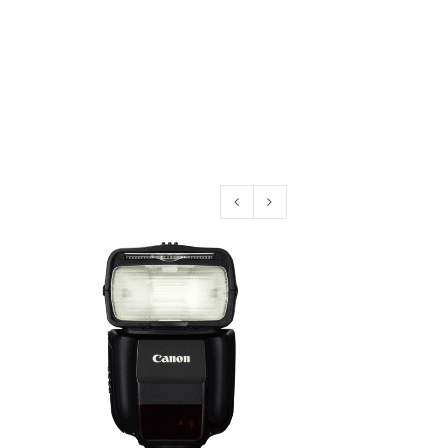
konto eröffnen und akzeptiere die