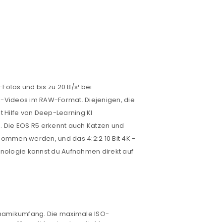
Fotos und bis zu 20 B/s¹ bei
-Videos im RAW-Format. Diejenigen, die
 Hilfe von Deep-Learning KI
 Die EOS R5 erkennt auch Katzen und
nommen werden, und das
4:2:2 10 Bit
4K
-
hnologie kannst du Aufnahmen direkt auf
Dynamikumfang. Die maximale ISO-