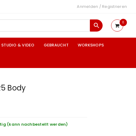
Anmelden
/
Registrieren
0
STUDIO & VIDEO
GEBRAUCHT
WORKSHOPS
R5 Body
tig (kann nachbestellt werden)