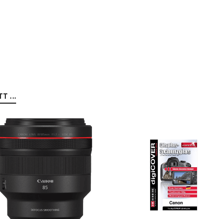
Ja, ich möchte ein Kunden
Datenschutzerklärung
.
*
REGISTRIEREN
 ...