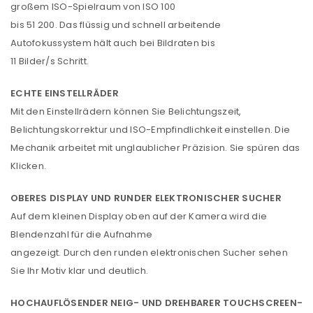
großem ISO-Spielraum von ISO 100
bis 51 200. Das flüssig und schnell arbeitende
Autofokussystem hält auch bei Bildraten bis
11 Bilder/s Schritt.
ECHTE EINSTELLRÄDER
Mit den Einstellrädern können Sie Belichtungszeit,
Belichtungskorrektur und ISO-Empfindlichkeit einstellen. Die
Mechanik arbeitet mit unglaublicher Präzision. Sie spüren das
Klicken.
OBERES DISPLAY UND RUNDER ELEKTRONISCHER SUCHER
Auf dem kleinen Display oben auf der Kamera wird die
Blendenzahl für die Aufnahme
angezeigt. Durch den runden elektronischen Sucher sehen
Sie Ihr Motiv klar und deutlich.
HOCHAUFLÖSENDER NEIG- UND DREHBARER TOUCHSCREEN-