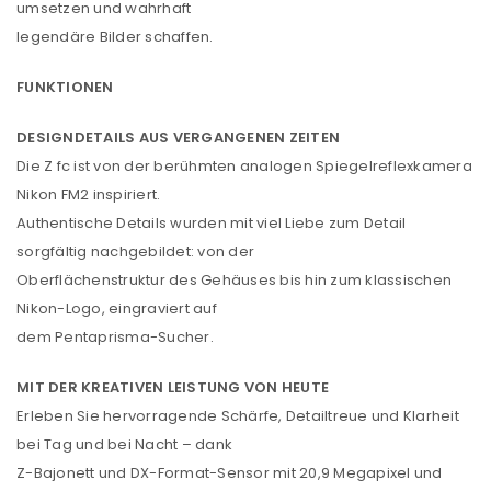
umsetzen und wahrhaft
legendäre Bilder schaffen.
FUNKTIONEN
DESIGNDETAILS AUS VERGANGENEN ZEITEN
Die Z fc ist von der berühmten analogen Spiegelreflexkamera
Nikon FM2 inspiriert.
Authentische Details wurden mit viel Liebe zum Detail
sorgfältig nachgebildet: von der
Oberflächenstruktur des Gehäuses bis hin zum klassischen
Nikon-Logo, eingraviert auf
dem Pentaprisma-Sucher.
MIT DER KREATIVEN LEISTUNG VON HEUTE
Erleben Sie hervorragende Schärfe, Detailtreue und Klarheit
bei Tag und bei Nacht – dank
Z-Bajonett und DX-Format-Sensor mit 20,9 Megapixel und