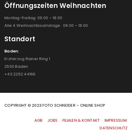
Öffnungszeiten Weihnachten
Montag-Freitag: 09:00 – 18:00
Alle 4 Weihnachtssamstage : 09:00 – 18:00
Standort
Baden:
Erzherzog Rainer Ring 1
2500 Baden
+43 2252 44166
COPYRIGHT © 2023 FOTO SCHNEIDER – ONLINE SHOP
AGB
|
JOBS
|
FILIALEN & KONTAKT
|
IMPRESSUM
|
DATENSCHUTZ