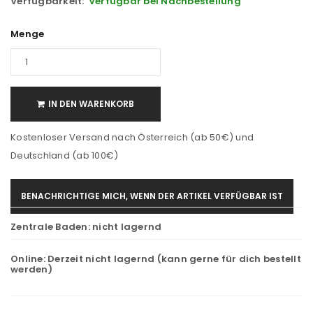
Verfügbarkeit:
Verfügbar bei Nachbestellung
Menge
IN DEN WARENKORB
Kostenloser Versand nach Österreich (ab 50€) und
Deutschland (ab 100€)
BENACHRICHTIGE MICH, WENN DER ARTIKEL VERFÜGBAR IST
Zentrale Baden:
nicht lagernd
Online:
Derzeit nicht lagernd (kann gerne für dich bestellt
werden)