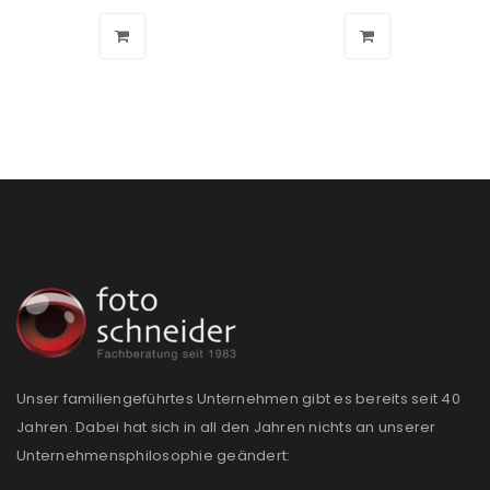
Ich stimme zu
Ja, ich möchte ein Kundenkonto eröffnen und
akzeptiere die
Datenschutzerklärung
.
*
REGISTRIEREN
Unser familiengeführtes Unternehmen gibt es bereits seit 40
Jahren. Dabei hat sich in all den Jahren nichts an unserer
Unternehmensphilosophie geändert: