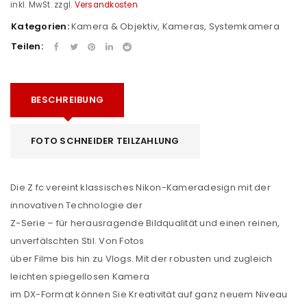
inkl. MwSt.
zzgl.
Versandkosten
Kategorien:
Kamera & Objektiv
,
Kameras
,
Systemkamera
Teilen:
BESCHREIBUNG
FOTO SCHNEIDER TEILZAHLUNG
Die Z fc vereint klassisches Nikon-Kameradesign mit der
innovativen Technologie der
Z-Serie – für herausragende Bildqualität und einen reinen,
unverfälschten Stil. Von Fotos
über Filme bis hin zu Vlogs. Mit der robusten und zugleich
leichten spiegellosen Kamera
im DX-Format können Sie Kreativität auf ganz neuem Niveau