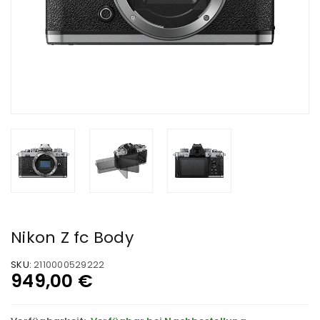
Nikon Z fc Body
SKU:
2110000529222
949,00
€