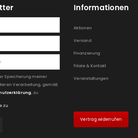
tter
Informationen
Aktionen
Versand
Finanzierung
Filiale & Kontakt
er Speicherung meiner
Veranstaltungen
iteren Verarbeitung, gemäß
hutzerklärung
, zu:
e zu
Vertrag widerrufen