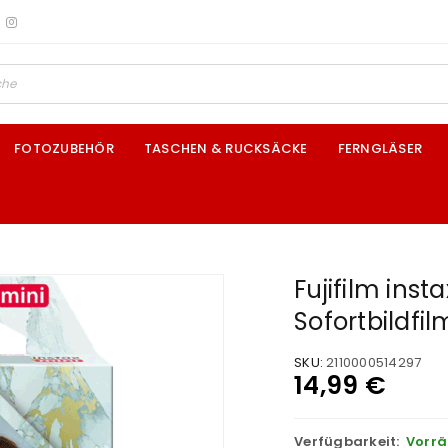
FOTOZUBEHÖR
TASCHEN & RUCKSÄCKE
FERNGLÄSER
Fujifilm inst
Sofortbildfilm
SKU:
2110000514297
14,99
€
Verfügbarkeit:
Vorrä