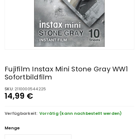
Fujifilm Instax Mini Stone Gray WW1
Sofortbildfilm
SKU:
2110000544225
14,99
€
Verfügbarkeit:
Vorrätig (kann nachbestellt werden)
Menge