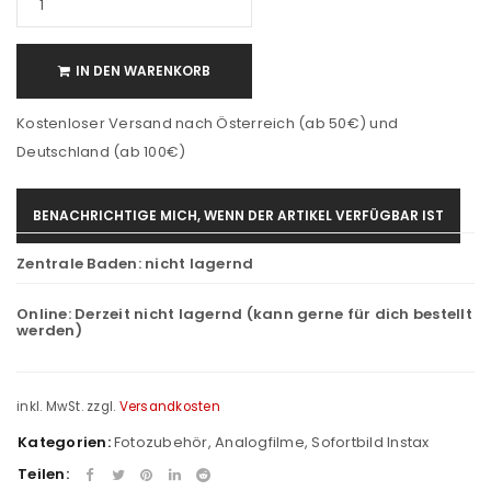
IN DEN WARENKORB
Kostenloser Versand nach Österreich (ab 50€) und
Deutschland (ab 100€)
BENACHRICHTIGE MICH, WENN DER ARTIKEL VERFÜGBAR IST
Zentrale Baden:
nicht lagernd
Online:
Derzeit nicht lagernd (kann gerne für dich bestellt
werden)
inkl. MwSt.
zzgl.
Versandkosten
Kategorien:
Fotozubehör
,
Analogfilme
,
Sofortbild Instax
Teilen: