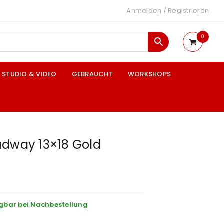
Anmelden
/
Registrieren
0
STUDIO & VIDEO
GEBRAUCHT
WORKSHOPS
adway 13×18 Gold
gbar bei Nachbestellung