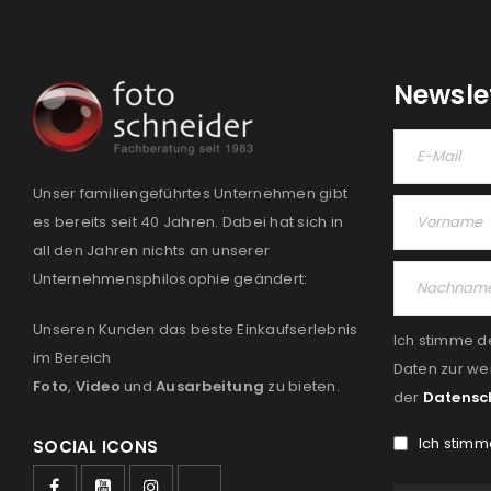
Newsle
Unser familiengeführtes Unternehmen gibt
es bereits seit 40 Jahren. Dabei hat sich in
all den Jahren nichts an unserer
Unternehmensphilosophie geändert:
Unseren Kunden das beste Einkaufserlebnis
Ich stimme d
im Bereich
Daten zur we
Foto
,
Video
und
Ausarbeitung
zu bieten.
der
Datensc
Ich stimm
SOCIAL ICONS