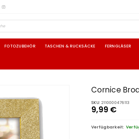
FOTOZUBEHÖR
TASCHEN & RUCKSÄCKE
FERNGLÄSER
Cornice Bro
SKU:
2110000476113
9,99
€
Verfügbarkeit:
Verfü