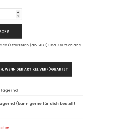
KORB
ach Österreich (ab 50€) und Deutschland
H, WENN DER ARTIKEL VERFÜGBAR IST
t lagernd
lagernd (kann gerne für dich bestellt
osten