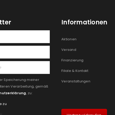
tter
Informationen
Aktionen
Versand
Finanzierung
Filiale & Kontakt
er Speicherung meiner
Veranstaltungen
iteren Verarbeitung, gemäß
hutzerklärung
, zu:
e zu