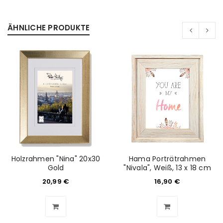
ÄHNLICHE PRODUKTE
Holzrahmen "Nina" 20x30
Hama Porträtrahmen
Gold
"Nivala", Weiß, 13 x 18 cm
20,99
€
16,90
€