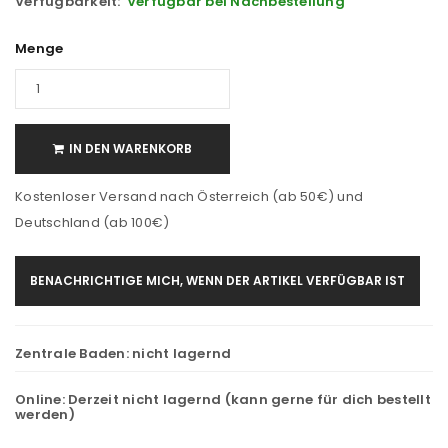
Verfügbarkeit:
Verfügbar bei Nachbestellung
Menge
IN DEN WARENKORB
Kostenloser Versand nach Österreich (ab 50€) und
Deutschland (ab 100€)
BENACHRICHTIGE MICH, WENN DER ARTIKEL VERFÜGBAR IST
Zentrale Baden:
nicht lagernd
Online:
Derzeit nicht lagernd (kann gerne für dich bestellt
werden)