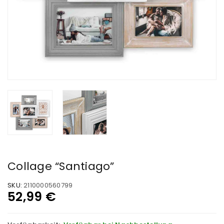
Collage “Santiago”
SKU:
2110000560799
52,99
€