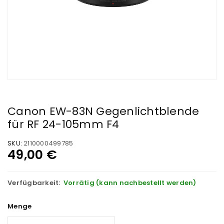
Canon EW-83N Gegenlichtblende
für RF 24-105mm F4
SKU:
2110000499785
49,00
€
Verfügbarkeit:
Vorrätig (kann nachbestellt werden)
Menge