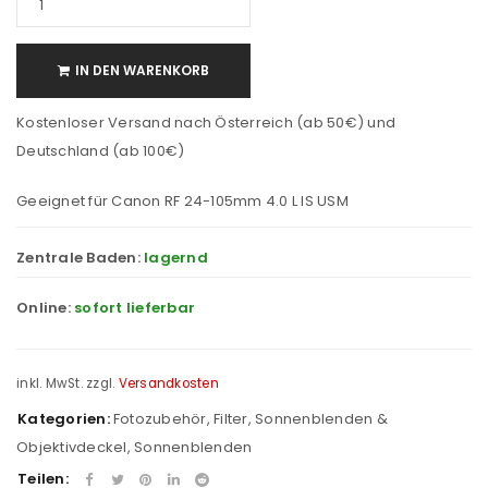
IN DEN WARENKORB
Kostenloser Versand nach Österreich (ab 50€) und
Deutschland (ab 100€)
Geeignet für Canon RF 24-105mm 4.0 L IS USM
Zentrale Baden:
lagernd
Online:
sofort lieferbar
inkl. MwSt.
zzgl.
Versandkosten
Kategorien:
Fotozubehör
,
Filter, Sonnenblenden &
Objektivdeckel
,
Sonnenblenden
Teilen: