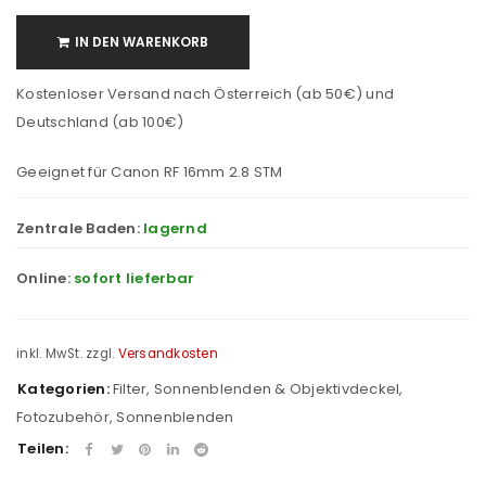
IN DEN WARENKORB
Kostenloser Versand nach Österreich (ab 50€) und
Deutschland (ab 100€)
Geeignet für Canon RF 16mm 2.8 STM
Zentrale Baden:
lagernd
Online:
sofort lieferbar
inkl. MwSt.
zzgl.
Versandkosten
Kategorien:
Filter, Sonnenblenden & Objektivdeckel
,
Fotozubehör
,
Sonnenblenden
Teilen: