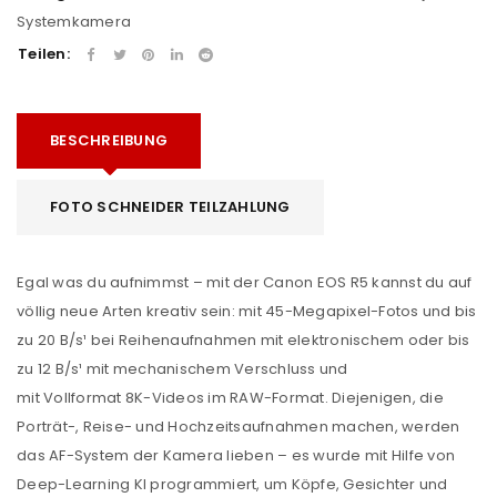
Systemkamera
Teilen:
BESCHREIBUNG
FOTO SCHNEIDER TEILZAHLUNG
Egal was du aufnimmst – mit der Canon EOS R5 kannst du auf
völlig neue Arten kreativ sein: mit 45-Megapixel-Fotos und bis
zu 20 B/s¹ bei Reihenaufnahmen mit elektronischem oder bis
zu 12 B/s¹ mit mechanischem Verschluss und
mit
Vollformat
8K-Videos im RAW-Format. Diejenigen, die
Porträt-, Reise- und Hochzeitsaufnahmen machen, werden
das
AF
-System der Kamera lieben – es wurde mit Hilfe von
Deep-Learning KI programmiert, um Köpfe, Gesichter und