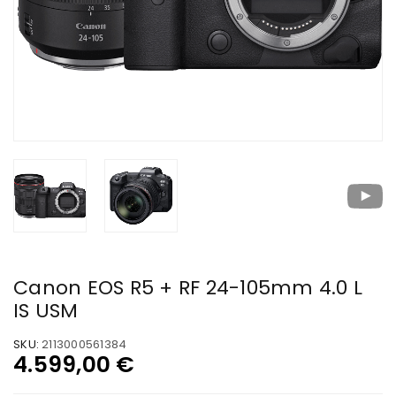
Canon EOS R5 + RF 24-105mm 4.0 L
IS USM
SKU:
2113000561384
4.599,00
€