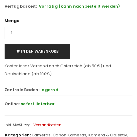
Verfügbarkeit:
Vorrätig (kann nachbestellt werden)
Menge
IN DEN WARENKORB
Kostenloser Versand nach Österreich (ab 50€) und
Deutschland (ab 100€)
Zentrale Baden:
lagernd
Online:
sofort lieferbar
inkl. MwSt.
zzgl.
Versandkosten
Kategorien:
Kameras
,
Canon Kameras
,
Kamera & Objektiv
,