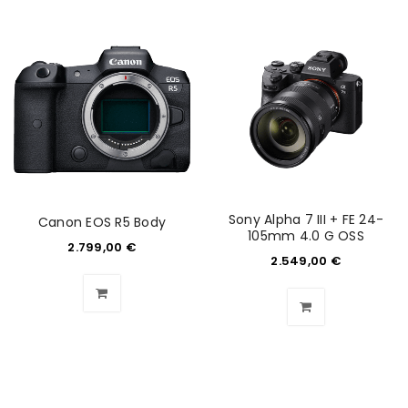
Sony Alpha 7 III + FE 24-
Canon EOS R5 Body
105mm 4.0 G OSS
2.799,00
€
2.549,00
€