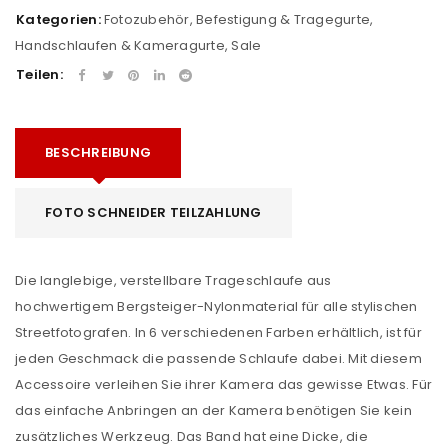
Kategorien:
Fotozubehör
,
Befestigung & Tragegurte
,
Handschlaufen & Kameragurte
,
Sale
Teilen:
BESCHREIBUNG
FOTO SCHNEIDER TEILZAHLUNG
Die langlebige, verstellbare Trageschlaufe aus
hochwertigem Bergsteiger-Nylonmaterial für alle stylischen
Streetfotografen. In 6 verschiedenen Farben erhältlich, ist für
jeden Geschmack die passende Schlaufe dabei. Mit diesem
Accessoire verleihen Sie ihrer Kamera das gewisse Etwas. Für
das einfache Anbringen an der Kamera benötigen Sie kein
zusätzliches Werkzeug. Das Band hat eine Dicke, die