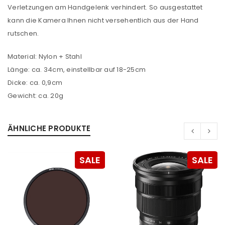
Verletzungen am Handgelenk verhindert. So ausgestattet
kann die Kamera Ihnen nicht versehentlich aus der Hand
rutschen.
Material: Nylon + Stahl
Länge: ca. 34cm, einstellbar auf 18-25cm
Dicke: ca. 0,9cm
Gewicht: ca. 20g
ANMELDEN
ÄHNLICHE PRODUKTE
Benutzername oder E-Mail-Adresse
*
SALE
SALE
Passwort
*