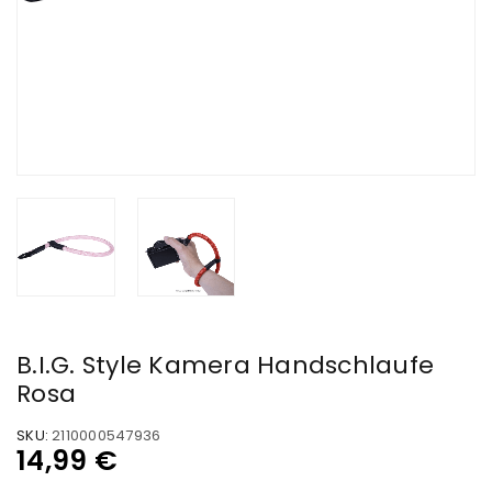
B.I.G. Style Kamera Handschlaufe
Rosa
SKU:
2110000547936
14,99
€