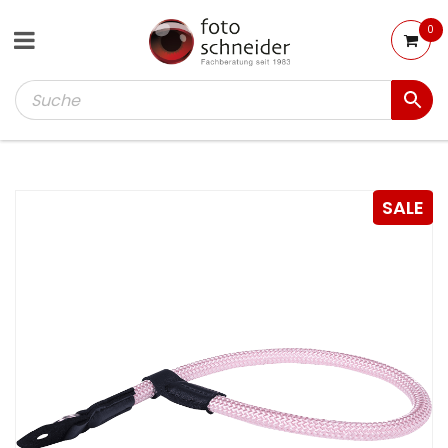
0
SALE