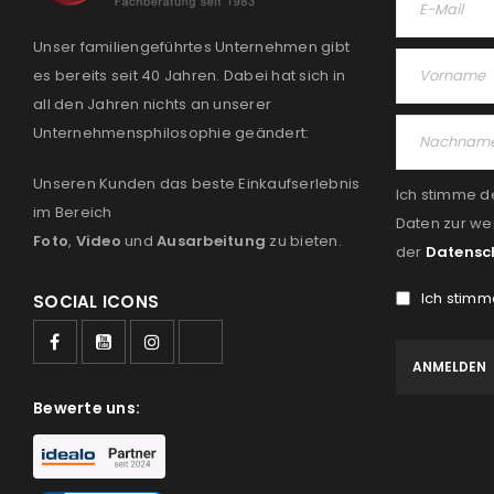
Unser familiengeführtes Unternehmen gibt
es bereits seit 40 Jahren. Dabei hat sich in
all den Jahren nichts an unserer
Unternehmensphilosophie geändert:
Unseren Kunden das beste Einkaufserlebnis
Ich stimme d
im Bereich
Daten zur we
Foto
,
Video
und
Ausarbeitung
zu bieten.
der
Datensc
Ich stimm
SOCIAL ICONS
Bewerte uns: