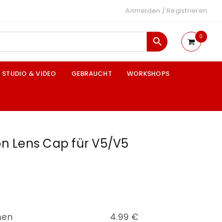
Anmelden
/
Registrieren
0
STUDIO & VIDEO
GEBRAUCHT
WORKSHOPS
ion Lens Cap für V5/V5
nen
4.99 €