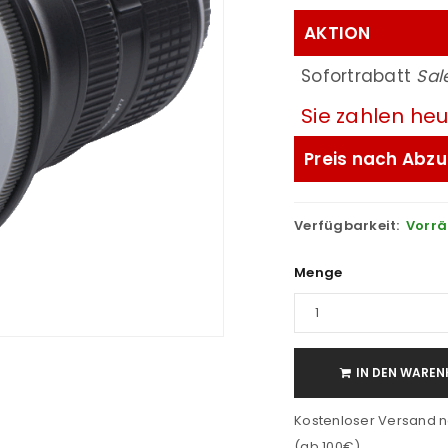
AKTION
Sofortrabatt
Sal
Sie zahlen he
Preis nach Abzu
Verfügbarkeit:
Vorrä
Menge
IN DEN WAREN
Kostenloser Versand n
(ab 100€)