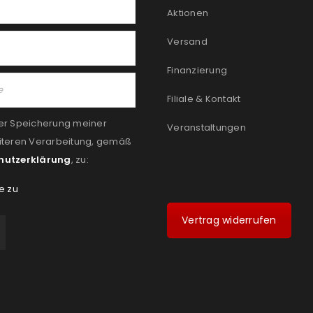
Aktionen
Versand
Finanzierung
Filiale & Kontakt
er Speicherung meiner
Veranstaltungen
iteren Verarbeitung, gemäß
hutzerklärung
, zu:
e zu
Vertrag widerrufen