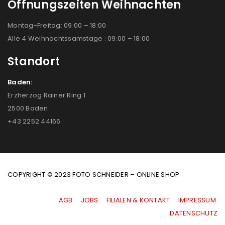
Öffnungszeiten Weihnachten
Montag-Freitag: 09:00 – 18:00
Alle 4 Weihnachtssamstage : 09:00 – 18:00
Standort
Baden:
Erzherzog Rainer Ring 1
2500 Baden
+43 2252 44166
COPYRIGHT © 2023 FOTO SCHNEIDER – ONLINE SHOP
AGB
|
JOBS
|
FILIALEN & KONTAKT
|
IMPRESSUM
|
DATENSCHUTZ