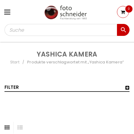
0
YASHICA KAMERA
Start
Produkte verschlagwortet mit „Yashica Kamera“
/
FILTER