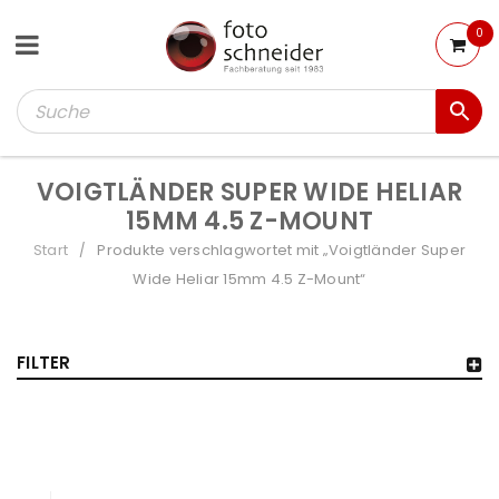
0
VOIGTLÄNDER SUPER WIDE HELIAR
15MM 4.5 Z-MOUNT
Start
Produkte verschlagwortet mit „Voigtländer Super
/
Wide Heliar 15mm 4.5 Z-Mount“
FILTER