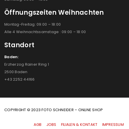
Öffnungszeiten Weihnachten
Montag-Freitag: 09:00 – 18:00
Alle 4 Weihnachtssamstage : 09:00 – 18:00
Standort
Baden:
Erzherzog Rainer Ring 1
2500 Baden
+43 2252 44166
COPYRIGHT © 2023 FOTO SCHNEIDER – ONLINE SHOP
AGB
|
JOBS
|
FILIALEN & KONTAKT
|
IMPRESSUM