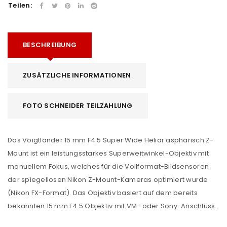
Teilen:
BESCHREIBUNG
ZUSÄTZLICHE INFORMATIONEN
FOTO SCHNEIDER TEILZAHLUNG
Das Voigtländer 15 mm F4.5 Super Wide Heliar asphärisch Z-
Mount ist ein leistungsstarkes Superweitwinkel-Objektiv mit
manuellem Fokus, welches für die Vollformat-Bildsensoren
der spiegellosen Nikon Z-Mount-Kameras optimiert wurde
(Nikon FX-Format). Das Objektiv basiert auf dem bereits
bekannten 15 mm F4.5 Objektiv mit VM- oder Sony-Anschluss.