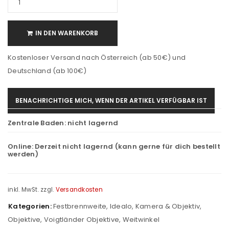
IN DEN WARENKORB
Kostenloser Versand nach Österreich (ab 50€) und
Deutschland (ab 100€)
BENACHRICHTIGE MICH, WENN DER ARTIKEL VERFÜGBAR IST
Zentrale Baden:
nicht lagernd
Online:
Derzeit nicht lagernd (kann gerne für dich bestellt
werden)
inkl. MwSt.
zzgl.
Versandkosten
Kategorien:
Festbrennweite
,
Idealo
,
Kamera & Objektiv
,
Objektive
,
Voigtländer Objektive
,
Weitwinkel