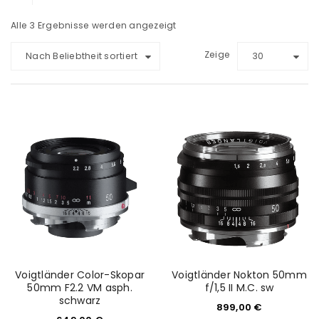
Alle 3 Ergebnisse werden angezeigt
Zeige
Nach Beliebtheit sortiert
30
Voigtländer Color-Skopar
Voigtländer Nokton 50mm
50mm F2.2 VM asph.
f/1,5 II M.C. sw
schwarz
899,00
€