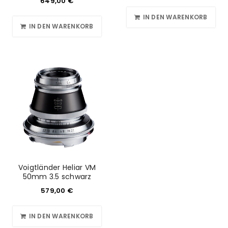
649,00
€
IN DEN WARENKORB
IN DEN WARENKORB
Voigtländer Heliar VM
50mm 3.5 schwarz
579,00
€
IN DEN WARENKORB