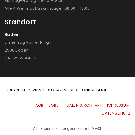
Montag-Freitag: 09:00 – 18:00
Alle 4 Weihnachtssamstage : 09:00 – 18:00
Standort
Baden:
Erzherzog Rainer Ring 1
2500 Baden
+43 2252 44166
COPYRIGHT © 2023 FOTO SCHNEIDER – ONLINE SHOP
AGB
|
JOBS
|
FILIALEN & KONTAKT
|
IMPRESSUM
|
DATENSCHUTZ
Alle Preise inkl. der gesetzlichen MwSt.