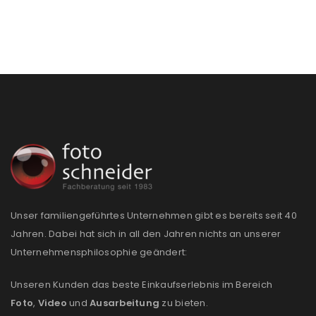
Unser familiengeführtes Unternehmen gibt es bereits seit 40
ANMELDEN
Jahren. Dabei hat sich in all den Jahren nichts an unserer
Unternehmensphilosophie geändert:
Benutzername oder E-Mail-Adresse
*
Unseren Kunden das beste Einkaufserlebnis im Bereich
Foto
,
Video
und
Ausarbeitung
zu bieten.