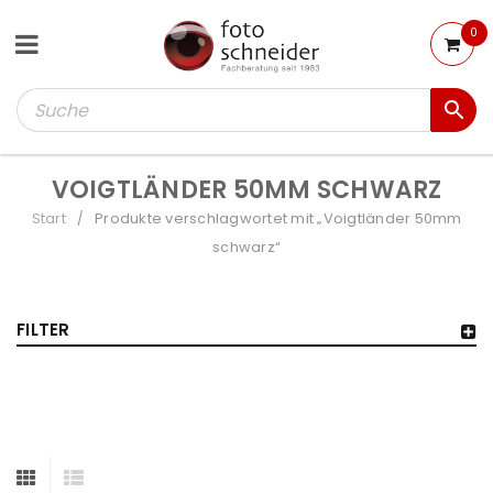
0
VOIGTLÄNDER 50MM SCHWARZ
Start
Produkte verschlagwortet mit „Voigtländer 50mm
/
schwarz“
FILTER